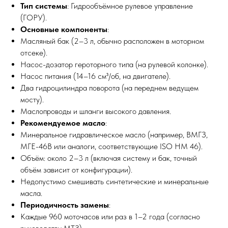
Тип системы
: Гидрообъёмное рулевое управление
(ГОРУ).
Основные компоненты
:
Масляный бак (2–3 л, обычно расположен в моторном
отсеке).
Насос-дозатор героторного типа (на рулевой колонке).
Насос питания (14–16 см³/об, на двигателе).
Два гидроцилиндра поворота (на переднем ведущем
мосту).
Маслопроводы и шланги высокого давления.
Рекомендуемое масло
:
Минеральное гидравлическое масло (например, ВМГЗ,
МГЕ-46В или аналоги, соответствующие ISO HM 46).
Объём: около 2–3 л (включая систему и бак, точный
объём зависит от конфигурации).
Недопустимо смешивать синтетические и минеральные
масла.
Периодичность замены
:
Каждые 960 моточасов или раз в 1–2 года (согласно