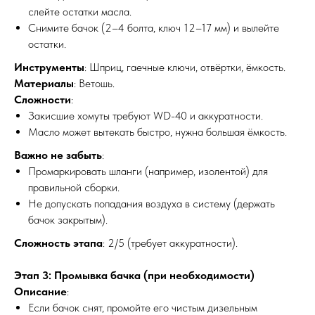
слейте остатки масла.
Снимите бачок (2–4 болта, ключ 12–17 мм) и вылейте
остатки.
Инструменты
: Шприц, гаечные ключи, отвёртки, ёмкость.
Материалы
: Ветошь.
Сложности
:
Закисшие хомуты требуют WD-40 и аккуратности.
Масло может вытекать быстро, нужна большая ёмкость.
Важно не забыть
:
Промаркировать шланги (например, изолентой) для
правильной сборки.
Не допускать попадания воздуха в систему (держать
бачок закрытым).
Сложность этапа
: 2/5 (требует аккуратности).
Этап 3: Промывка бачка (при необходимости)
Описание
:
Если бачок снят, промойте его чистым дизельным