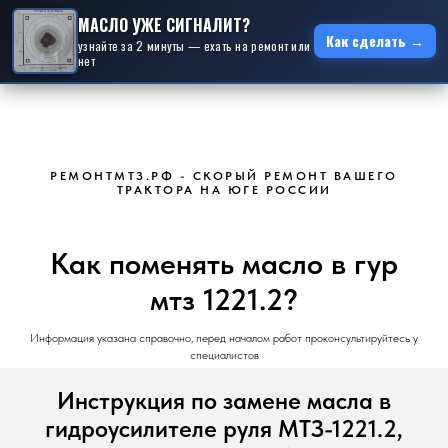
МАСЛО УЖЕ СИГНАЛИТ?
Как сделать →
узнайте за 2 минуты — ехать на ремонт или
нет
РЕМОНТМТЗ.РФ - СКОРЫЙ РЕМОНТ ВАШЕГО
ТРАКТОРА НА ЮГЕ РОССИИ
Как поменять масло в гур
мтз 1221.2?
Информация указана справочно, перед началом работ проконсультируйтесь у
специалистов
Инструкция по замене масла в
гидроусилителе руля МТЗ-1221.2,