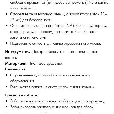
свободно вращались (для удобства прокачки). Установите
упоры под мост.
Отсоедините минусовую клемму аккумулятора (ключ 10–
12 мм) для безопасности.
Очистите зону масляного бачка ГУР (обычно в моторном
отсеке, рядом с насосом) от грязи, чтобы избежать
загрязнения системы.
Подготовьте ёмкость для слива отработанного масла.
Инструменты
: Домкрат, упоры, гаечные ключи, щётка,
ветошь.
Материалы
: Чистящее средство.
Сложности
:
Ограниченный доступ к бачку из-за навесного
оборудования.
?
Грязь может попасть в систему при снятии крышки.
Важно не забыть
:
МЕХАНИКА
ВЫЕЗД
Работать в чистых условиях, чтобы защитить гидравлику.
Зафиксировать расположение шлангов для сборки.