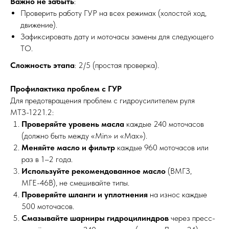
Важно не забыть
:
Проверить работу ГУР на всех режимах (холостой ход,
движение).
Зафиксировать дату и моточасы замены для следующего
ТО.
Сложность этапа
: 2/5 (простая проверка).
Профилактика проблем с ГУР
Для предотвращения проблем с гидроусилителем руля
МТЗ-1221.2:
Проверяйте уровень масла
каждые 240 моточасов
(должно быть между «Min» и «Max»).
Меняйте масло и фильтр
каждые 960 моточасов или
раз в 1–2 года.
Используйте рекомендованное масло
(ВМГЗ,
МГЕ-46В), не смешивайте типы.
Проверяйте шланги и уплотнения
на износ каждые
500 моточасов.
Смазывайте шарниры гидроцилиндров
через пресс-