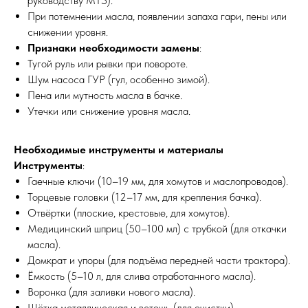
руководству МТЗ).
При потемнении масла, появлении запаха гари, пены или
снижении уровня.
Признаки необходимости замены
:
Тугой руль или рывки при повороте.
Шум насоса ГУР (гул, особенно зимой).
Пена или мутность масла в бачке.
Утечки или снижение уровня масла.
Необходимые инструменты и материалы
Инструменты
:
Гаечные ключи (10–19 мм, для хомутов и маслопроводов).
Торцевые головки (12–17 мм, для крепления бачка).
Отвёртки (плоские, крестовые, для хомутов).
Медицинский шприц (50–100 мл) с трубкой (для откачки
масла).
Домкрат и упоры (для подъёма передней части трактора).
Ёмкость (5–10 л, для слива отработанного масла).
Воронка (для заливки нового масла).
Щётка металлическая и ветошь (для очистки).