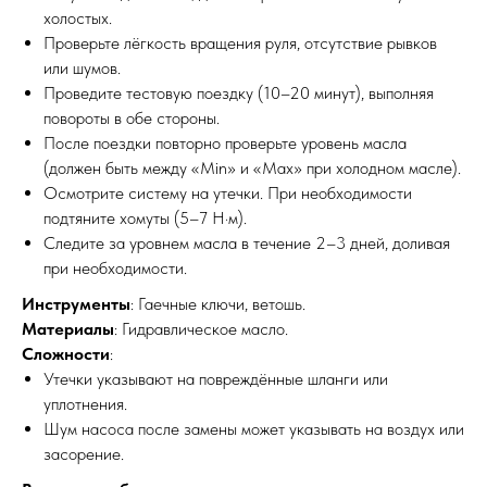
холостых.
Проверьте лёгкость вращения руля, отсутствие рывков
или шумов.
Проведите тестовую поездку (10–20 минут), выполняя
повороты в обе стороны.
После поездки повторно проверьте уровень масла
(должен быть между «Min» и «Max» при холодном масле).
Осмотрите систему на утечки. При необходимости
подтяните хомуты (5–7 Н·м).
Следите за уровнем масла в течение 2–3 дней, доливая
при необходимости.
Инструменты
: Гаечные ключи, ветошь.
Материалы
: Гидравлическое масло.
ПО ЗВУКУ
Сложности
:
Утечки указывают на повреждённые шланги или
уплотнения.
Шум насоса после замены может указывать на воздух или
засорение.