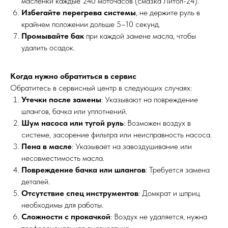
маслёнки каждые 240 моточасов (смазка Литол-24).
Избегайте перегрева системы
, не держите руль в
крайнем положении дольше 5–10 секунд.
Промывайте бак
при каждой замене масла, чтобы
удалить осадок.
Когда нужно обратиться в сервис
Обратитесь в сервисный центр в следующих случаях:
Утечки после замены
: Указывают на повреждение
шлангов, бачка или уплотнений.
Шум насоса или тугой руль
: Возможен воздух в
системе, засорение фильтра или неисправность насоса.
Пена в масле
: Указывает на завоздушивание или
несовместимость масла.
Повреждение бачка или шлангов
: Требуется замена
деталей.
Отсутствие спец инструментов
: Домкрат и шприц
необходимы для работы.
Сложности с прокачкой
: Воздух не удаляется, нужна