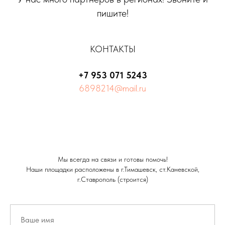
пишите!
КОНТАКТЫ
+7 953 071 5243
6898214@mail.ru
Мы всегда на связи и готовы помочь!
Наши площадки расположены в г.Тимашевск, ст.Каневской,
г.Ставрополь (строится)