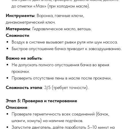
до отметки «Max» (при холодном масле).
Инструменты
: Воронка, гаечные ключи,
динамометрический ключ.
Материалы
: Гидравлическое масло, ветошь.
Сложности
:
Воздух в системе вызывает рывки руля или шум насоса.
Быстрое опустошение бачка приводит к завоздушиванию.
Важно не забыть
:
Не допускать полного опустошения бачка во время
прокачки.
Проверить отсутствие пены в масле после прокачки.
Сложность этапа
: 3/5 (требует точности).
Этап 5: Проверка и тестирование
Описание
:
Проверьте герметичность всех соединений (бачок,
шланги, хомуты) на наличие подтёков.
Запустите двигатель, дайте поработать 5–10 минут на