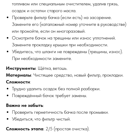
топливом или специальным очистителем, удалив грязь,
осадок и остатки старого масла.
Проверьте фильтр бачка (если есть) на засорение.
Замените его (каталожный номер уточните в руководстве)
или промойте, если он многоразовый.
Осмотрите бачок на трещины или износ уплотнений.
Замените прокладку крышки при необходимости.
Убедитесь, что шланги не повреждены (трещины, износ).
При необходимости замените.
Инструменты
: Щётка, ветошь.
Материалы
: Чистящее средство, новый фильтр, прокладки.
Сложности
:
Трудно удалить осадок без полной разборки.
Повреждённый бачок требует замены.
Важно не забыть
:
Проверить герметичность бачка после промывки.
Убедиться, что фильтр чистый.
Сложность этапа
: 2/5 (простая очистка).