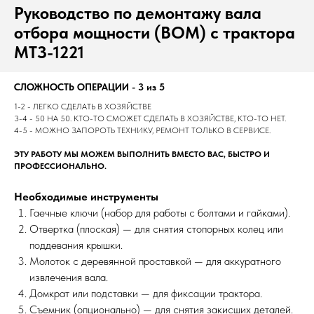
Руководство по демонтажу вала
отбора мощности (ВОМ) с трактора
МТЗ-1221
СЛОЖНОСТЬ ОПЕРАЦИИ - 3 из 5
1-2 - ЛЕГКО СДЕЛАТЬ В ХОЗЯЙСТВЕ
3-4 - 50 НА 50. КТО-ТО СМОЖЕТ СДЕЛАТЬ В ХОЗЯЙСТВЕ, КТО-ТО НЕТ.
4-5 - МОЖНО ЗАПОРОТЬ ТЕХНИКУ, РЕМОНТ ТОЛЬКО В СЕРВИСЕ.
ЭТУ РАБОТУ МЫ МОЖЕМ ВЫПОЛНИТЬ ВМЕСТО ВАС, БЫСТРО И
ПРОФЕССИОНАЛЬНО.
Необходимые инструменты
Гаечные ключи (набор для работы с болтами и гайками).
Отвертка (плоская) — для снятия стопорных колец или
поддевания крышки.
Молоток с деревянной проставкой — для аккуратного
извлечения вала.
Домкрат или подставки — для фиксации трактора.
Съемник (опционально) — для снятия закисших деталей.