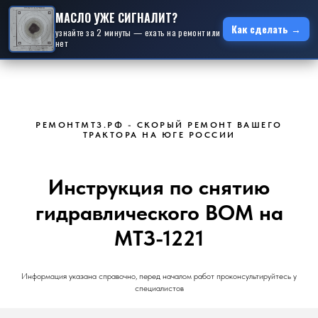
МАСЛО УЖЕ СИГНАЛИТ?
Как сделать →
узнайте за 2 минуты — ехать на ремонт или
нет
РЕМОНТМТЗ.РФ - СКОРЫЙ РЕМОНТ ВАШЕГО
ТРАКТОРА НА ЮГЕ РОССИИ
Инструкция по снятию
гидравлического ВОМ на
МТЗ-1221
Информация указана справочно, перед началом работ проконсультируйтесь у
специалистов