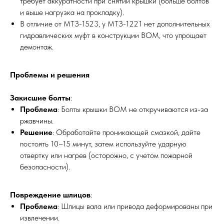
требует аккуратности при снятии крышки (больше болтов
и выше нагрузка на прокладку).
В отличие от МТЗ-1523, у МТЗ-1221 нет дополнительных
гидравлических муфт в конструкции ВОМ, что упрощает
демонтаж.
Проблемы и решения
Закисшие болты
:
Проблема
: Болты крышки ВОМ не откручиваются из-за
ржавчины.
Решение
: Обработайте проникающей смазкой, дайте
постоять 10–15 минут, затем используйте ударную
отвертку или нагрев (осторожно, с учетом пожарной
безопасности).
Повреждение шлицов
:
Проблема
: Шлицы вала или привода деформированы при
извлечении.