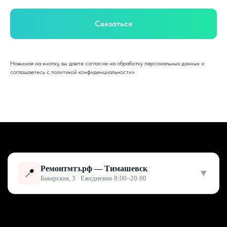
Связаться
Нажимая на кнопку, вы даете согласие на обработку персональных данных и
соглашаетесь c политикой конфиденциальности»
Ремонтмтз.рф — Тимашевск
📍
▼
Баварская, 3 · Ежедневно 8:00–20:00