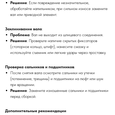
Решение
: Если повреждение незначительное,
обработайте напильником; при сильном износе замените
вал или приводной элемент.
Заклинивание вала
:
Проблема
: Вал не выходит из шлицевого соединения.
Решение
: Проверьте наличие скрытых фиксаторов
(стопорное кольцо, штифт), нанесите смазку и
ПО ЗВУКУ
используйте съемник или легкие удары через проставку.
Проверка сальников и подшипников
:
После снятия вала осмотрите сальники на утечки
(потемнение, трещины) и подшипники на люфт или шум
при вращении.
Решение
: Замените изношенные сальники и подшипники
перед сборкой.
Дополнительные рекомендации