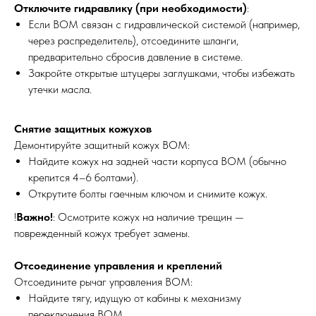
Отключите гидравлику (при необходимости)
:
Если ВОМ связан с гидравлической системой (например,
через распределитель), отсоедините шланги,
предварительно сбросив давление в системе.
Закройте открытые штуцеры заглушками, чтобы избежать
утечки масла.
Снятие защитных кожухов
Демонтируйте защитный кожух ВОМ:
Найдите кожух на задней части корпуса ВОМ (обычно
крепится 4–6 болтами).
Открутите болты гаечным ключом и снимите кожух.
!
Важно!
: Осмотрите кожух на наличие трещин —
поврежденный кожух требует замены.
Отсоединение управления и креплений
Отсоедините рычаг управления ВОМ:
Найдите тягу, идущую от кабины к механизму
?
переключения ВОМ.