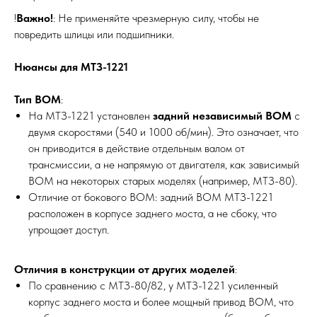
!
Важно!
: Не применяйте чрезмерную силу, чтобы не
повредить шлицы или подшипники.
Нюансы для МТЗ-1221
Тип ВОМ
:
На МТЗ-1221 установлен
задний независимый ВОМ
с
двумя скоростями (540 и 1000 об/мин). Это означает, что
он приводится в действие отдельным валом от
трансмиссии, а не напрямую от двигателя, как зависимый
ВОМ на некоторых старых моделях (например, МТЗ-80).
Отличие от бокового ВОМ: задний ВОМ МТЗ-1221
расположен в корпусе заднего моста, а не сбоку, что
упрощает доступ.
Отличия в конструкции от других моделей
:
По сравнению с МТЗ-80/82, у МТЗ-1221 усиленный
корпус заднего моста и более мощный привод ВОМ, что