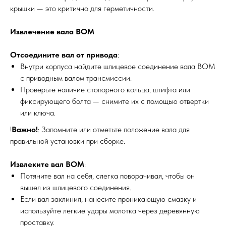
крышки — это критично для герметичности.
Извлечение вала ВОМ
Отсоедините вал от привода
:
Внутри корпуса найдите шлицевое соединение вала ВОМ
с приводным валом трансмиссии.
Проверьте наличие стопорного кольца, штифта или
фиксирующего болта — снимите их с помощью отвертки
или ключа.
!
Важно!
: Запомните или отметьте положение вала для
правильной установки при сборке.
Извлеките вал ВОМ
:
Потяните вал на себя, слегка поворачивая, чтобы он
вышел из шлицевого соединения.
Если вал заклинил, нанесите проникающую смазку и
используйте легкие удары молотка через деревянную
проставку.