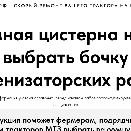
РФ - СКОРЫЙ РЕМОНТ ВАШЕГО ТРАКТОРА НА
ная цистерна 
 выбрать бочку
енизаторских р
ормация указана справочно, перед началом работ проконсультируйте
специалистов
укция поможет фермерам, подрядч
м тракторов МТЗ выбрать вакуумну