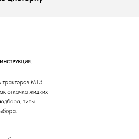
 ИНСТРУКЦИЯ.
м тракторов МТЗ
как откачка жидких
подбора, типы
выбора.