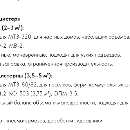
цистерн
(2–3 м³)
:
 для МТЗ-320, для частных домов, небольших объёмов
-2, МВ-2.
тные, манёвренные, подходят для узких подъездов.
я заправка, ограниченная производительность.
истерны (3,5–5 м³)
:
 для МТЗ-80/82, для посёлков, ферм, коммунальных сл
4.2, КО-503 (3,75 м³), ОПМ-3.5.
льный баланс объёма и манёвренности, подходят для
уют пневмотормозов, доработки гидравлики.