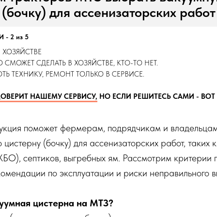
(бочку) для ассенизаторских работ
- 2 из 5
 В ХОЗЯЙСТВЕ
ТО СМОЖЕТ СДЕЛАТЬ В ХОЗЯЙСТВЕ, КТО-ТО НЕТ.
ТЬ ТЕХНИКУ, РЕМОНТ ТОЛЬКО В СЕРВИСЕ.
ДОВЕРИТ НАШЕМУ СЕРВИСУ,
НО ЕСЛИ РЕШИТЕСЬ САМИ - ВОТ
рукция поможет фермерам, подрядчикам и владельца
 цистерну (бочку) для ассенизаторских работ, таких 
ЖБО), септиков, выгребных ям. Рассмотрим критерии 
омендации по эксплуатации и риски неправильного 
уумная цистерна на МТЗ?