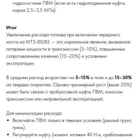
гидросистеме ПВМ (если есть гидроподжимная муфта,
норма 2,5–3,5 МПа).
Итог
Увеличение расхода топлива при включении переднего
моста на МТЗ-80/82 — это нормальное явление, вызванное
потерями мощности в трансмиссии (5–10%), повышенным
сопротивлением качению (10–20%) и условиями
эксплуатации.
В среднем расход возрастает на
5–15%
в поле и до
15–30%
на твердых покрытиях. Однако чрезмерный рост (выше 20%)
может быть связан с пробуксовкой муфты ПВМ, износом
трансмиссии или неправильной эксплуатацией.
Для минимизации расхода:
Включайте ПВМ только в тяжелых условиях (рыхлый грунт,
грязь).
Регулируйте муфту (момент затяжки 40 Н·м, срабатывание