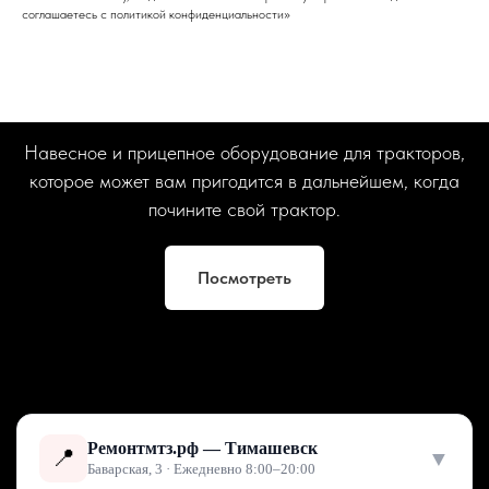
соглашаетесь c политикой конфиденциальности»
Навесное и прицепное оборудование для тракторов,
которое может вам пригодится в дальнейшем, когда
почините свой трактор.
Посмотреть
Ремонтмтз.рф — Тимашевск
📍
▼
Баварская, 3 · Ежедневно 8:00–20:00