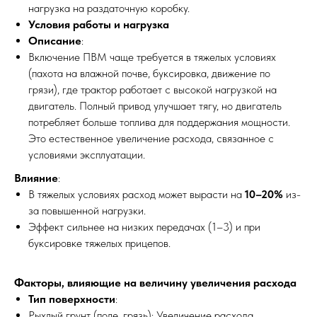
нагрузка на раздаточную коробку.
Условия работы и нагрузка
Описание
:
Включение ПВМ чаще требуется в тяжелых условиях
(пахота на влажной почве, буксировка, движение по
грязи), где трактор работает с высокой нагрузкой на
двигатель. Полный привод улучшает тягу, но двигатель
потребляет больше топлива для поддержания мощности.
Это естественное увеличение расхода, связанное с
условиями эксплуатации.
Влияние
:
В тяжелых условиях расход может вырасти на
10–20%
из-
за повышенной нагрузки.
Эффект сильнее на низких передачах (1–3) и при
буксировке тяжелых прицепов.
Факторы, влияющие на величину увеличения расхода
Тип поверхности
:
Рыхлый грунт (поле, грязь): Увеличение расхода