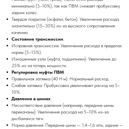
минимально (5–10%), так как ПВМ снижает пробуксовку
задних колес.
Твердое покрытие (асфальт, бетон): Увеличение расхода
значительно (15–30%) из-за высокого сопротивления
качению.
Состояние трансмиссии
:
Исправная трансмиссия: Увеличение расхода в пределах
нормы (5–15%).
Изношенные узлы (муфта, подшипники): Увеличение до
25% из-за потерь мощности.
Регулировка муфты ПВМ
:
Правильная затяжка (40 Н·м): Нормальный расход.
Слабая затяжка: Пробуксовка увеличивает расход на 5–
10%.
Давление в шинах
:
Несоответствие давления (например, передние шины
перекачаны): Увеличение расхода на 5–10% из-за
дисбаланса тяги.
Норма давления: Передние шины — 1,4–1,6 атм, задние —