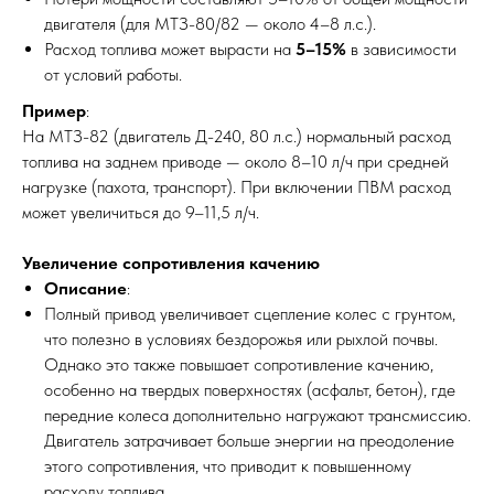
двигателя (для МТЗ-80/82 — около 4–8 л.с.).
Расход топлива может вырасти на
5–15%
в зависимости
от условий работы.
Пример
:
На МТЗ-82 (двигатель Д-240, 80 л.с.) нормальный расход
топлива на заднем приводе — около 8–10 л/ч при средней
нагрузке (пахота, транспорт). При включении ПВМ расход
может увеличиться до 9–11,5 л/ч.
Увеличение сопротивления качению
Описание
:
Полный привод увеличивает сцепление колес с грунтом,
что полезно в условиях бездорожья или рыхлой почвы.
Однако это также повышает сопротивление качению,
особенно на твердых поверхностях (асфальт, бетон), где
передние колеса дополнительно нагружают трансмиссию.
Двигатель затрачивает больше энергии на преодоление
этого сопротивления, что приводит к повышенному
расходу топлива.