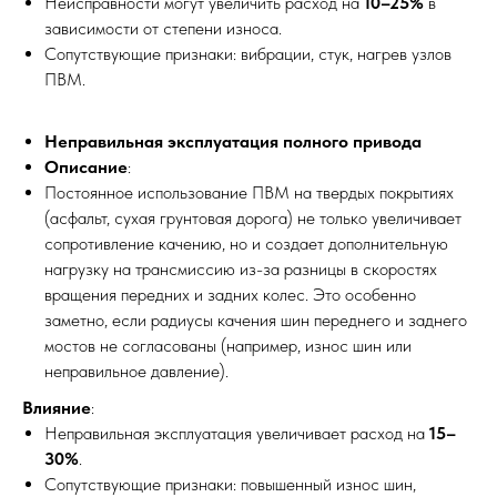
Неисправности могут увеличить расход на
10–25%
в
зависимости от степени износа.
Сопутствующие признаки: вибрации, стук, нагрев узлов
ПВМ.
Неправильная эксплуатация полного привода
Описание
:
Постоянное использование ПВМ на твердых покрытиях
(асфальт, сухая грунтовая дорога) не только увеличивает
сопротивление качению, но и создает дополнительную
нагрузку на трансмиссию из-за разницы в скоростях
вращения передних и задних колес. Это особенно
заметно, если радиусы качения шин переднего и заднего
мостов не согласованы (например, износ шин или
неправильное давление).
Влияние
:
Неправильная эксплуатация увеличивает расход на
15–
30%
.
Сопутствующие признаки: повышенный износ шин,