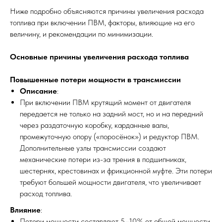
Ниже подробно объясняются причины увеличения расхода
топлива при включении ПВМ, факторы, влияющие на его
величину, и рекомендации по минимизации.
Основные причины увеличения расхода топлива
Повышенные потери мощности в трансмиссии
Описание
:
При включении ПВМ крутящий момент от двигателя
передается не только на задний мост, но и на передний
через раздаточную коробку, карданные валы,
промежуточную опору («поросёнок») и редуктор ПВМ.
Дополнительные узлы трансмиссии создают
механические потери из-за трения в подшипниках,
шестернях, крестовинах и фрикционной муфте. Эти потери
требуют большей мощности двигателя, что увеличивает
расход топлива.
Влияние
:
Потери мощности составляют 5–10% от общей мощности