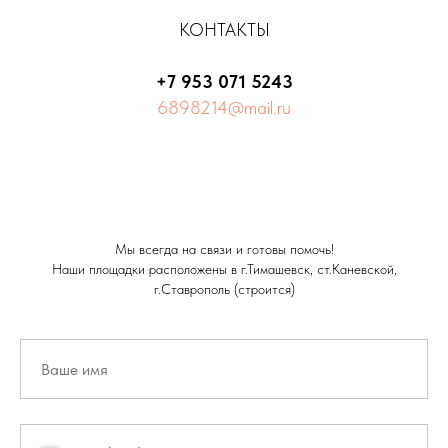
КОНТАКТЫ
+7 953 071 5243
6898214@mail.ru
Мы всегда на связи и готовы помочь!
Наши площадки расположены в г.Тимашевск, ст.Каневской,
г.Ставрополь (строится)