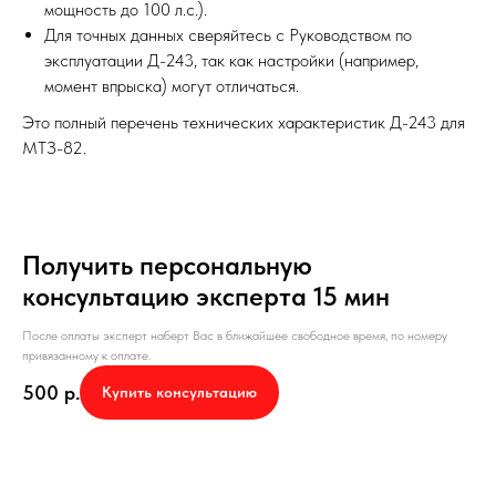
мощность до 100 л.с.).
Для точных данных сверяйтесь с Руководством по
эксплуатации Д-243, так как настройки (например,
момент впрыска) могут отличаться.
Это полный перечень технических характеристик Д-243 для
МТЗ-82.
Получить персональную
консультацию эксперта 15 мин
После оплаты эксперт наберт Вас в ближайшее свободное время, по номеру
привязанному к оплате.
500
р.
Купить консультацию