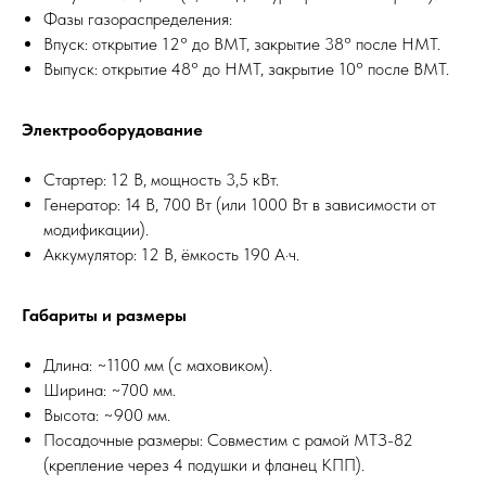
Фазы газораспределения:
Впуск: открытие 12° до ВМТ, закрытие 38° после НМТ.
Выпуск: открытие 48° до НМТ, закрытие 10° после ВМТ.
Электрооборудование
Стартер: 12 В, мощность 3,5 кВт.
Генератор: 14 В, 700 Вт (или 1000 Вт в зависимости от
модификации).
Аккумулятор: 12 В, ёмкость 190 А·ч.
Габариты и размеры
Длина: ~1100 мм (с маховиком).
Ширина: ~700 мм.
Высота: ~900 мм.
Посадочные размеры: Совместим с рамой МТЗ-82
(крепление через 4 подушки и фланец КПП).