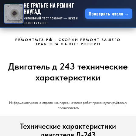
НЕ ТРАТЬТЕ НА РЕМОНТ
НАУГАД
Проверить масло →
капельный тест покажет — нужен
ремонт или нет
РЕМОНТМТЗ.РФ - СКОРЫЙ РЕМОНТ ВАШЕГО
ТРАКТОРА НА ЮГЕ РОССИИ
Двигатель д 243 технические
характеристики
Информация указана справочно, перед началом работ проконсультируйтесь у
специалистов
Технические характеристики
двигателя Д-243