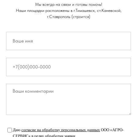
Мы всегда на связи и готовы помочь!
Наши площадки расположены в г.Тимашевск, ст.Каневской,
г.Ставрополь (строится)
Даю
согласие на обработку персональных данных
ООО «АГРО-
СЕРВИС» в целях обработки заявки