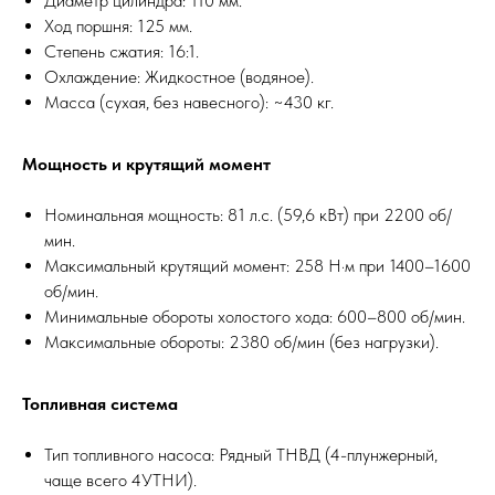
Диаметр цилиндра: 110 мм.
Ход поршня: 125 мм.
Степень сжатия: 16:1.
Охлаждение: Жидкостное (водяное).
Масса (сухая, без навесного): ~430 кг.
Мощность и крутящий момент
Номинальная мощность: 81 л.с. (59,6 кВт) при 2200 об/
мин.
Максимальный крутящий момент: 258 Н·м при 1400–1600
об/мин.
Минимальные обороты холостого хода: 600–800 об/мин.
Максимальные обороты: 2380 об/мин (без нагрузки).
Топливная система
Тип топливного насоса: Рядный ТНВД (4-плунжерный,
чаще всего 4УТНИ).