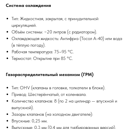
Система охлаждения
Тип: Жидкостная, закрытая, с принудительной
?
циркуляцией.
Объём системы: ~20 литров (с радиатором).
Охлаждающая жидкость: Антифриз (Тосол А-40) или вода
МЕХАНИКА
ВЫЕЗД
(в тёплую погоду).
Рабочая температура: 75–95 °C.
Термостат: Открытие при 85 °C.
Газораспределительный механизм (ГРМ)
Тип: OHV (клапаны в головке, толкатели в блоке).
Привод: Шестерёнчатый, от коленвала.
Количество клапанов: 8 (по 2 на цилиндр — впускной и
выпускной).
Зазоры клапанов (на холодном двигателе):
Впускные: 0,25 мм.
Выпускные: 0,3 мм (0,4 мм для турбированных версий).