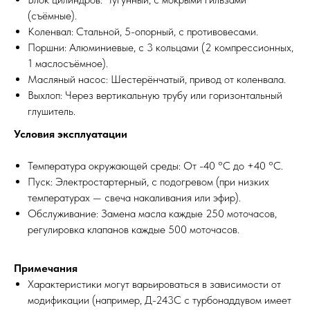
(съёмные).
Коленвал: Стальной, 5-опорный, с противовесами.
Поршни: Алюминиевые, с 3 кольцами (2 компрессионных,
1 маслосъёмное).
Масляный насос: Шестерёнчатый, привод от коленвала.
Выхлоп: Через вертикальную трубу или горизонтальный
глушитель.
Условия эксплуатации
Температура окружающей среды: От -40 °C до +40 °C.
Пуск: Электростартерный, с подогревом (при низких
температурах — свеча накаливания или эфир).
Обслуживание: Замена масла каждые 250 моточасов,
регулировка клапанов каждые 500 моточасов.
Примечания
Характеристики могут варьироваться в зависимости от
ПО ЗВУКУ
модификации (например, Д-243С с турбонаддувом имеет