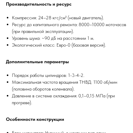
Производительность и ресурс
Компрессия: 24–28 кгс/см² (новый двигатель).
Ресурс до капитального ремонта: 8000–10000 моточасов
(при правильной эксплуатации).
Уровень шума: ~90 дБ на расстоянии 1 м.
Экологический класс: Евро-0 (базовая версия).
Дополнительные параметры
Порядок работы цилиндров: 1-3-4-2.
Максимальная частота вращения ТНВД: 1100 об/мин
(половина оборотов коленвала).
Давление в системе охлаждения: 0,1–0,15 МПа (при
прогреве).
Особенности конструкции
Блок цилиндров: Чугунный, с мокрыми гильзами