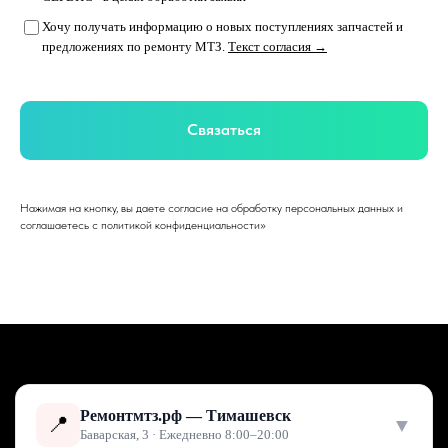
Хочу получать информацию о новых поступлениях запчастей и
предложениях по ремонту МТЗ.
Текст согласия →
Связаться
Нажимая на кнопку, вы даете согласие на обработку персональных данных и
соглашаетесь c политикой конфиденциальности»
Ремонтмтз.рф — Тимашевск
📍
▼
Баварская, 3 · Ежедневно 8:00–20:00