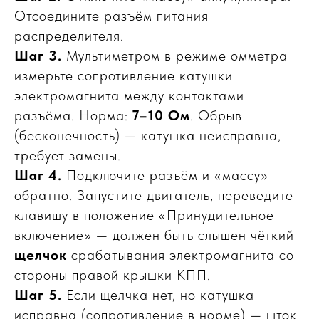
Отсоедините разъём питания
распределителя.
Шаг 3.
Мультиметром в режиме омметра
измерьте сопротивление катушки
электромагнита между контактами
разъёма. Норма:
7–10 Ом
. Обрыв
(бесконечность) — катушка неисправна,
требует замены.
Шаг 4.
Подключите разъём и «массу»
обратно. Запустите двигатель, переведите
клавишу в положение «Принудительное
включение» — должен быть слышен чёткий
щелчок
срабатывания электромагнита со
стороны правой крышки КПП.
Шаг 5.
Если щелчка нет, но катушка
исправна (сопротивление в норме) — шток