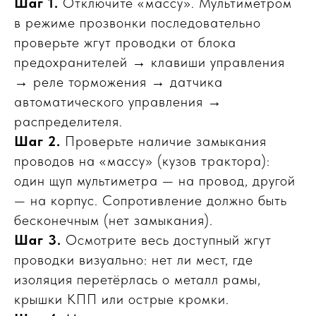
Шаг 1.
Отключите «массу». Мультиметром
в режиме прозвонки последовательно
проверьте жгут проводки от блока
предохранителей → клавиши управления
→ реле торможения → датчика
автоматического управления →
распределителя.
Шаг 2.
Проверьте наличие замыкания
проводов на «массу» (кузов трактора):
один щуп мультиметра — на провод, другой
— на корпус. Сопротивление должно быть
бесконечным (нет замыкания).
Шаг 3.
Осмотрите весь доступный жгут
проводки визуально: нет ли мест, где
изоляция перетёрлась о металл рамы,
крышки КПП или острые кромки.