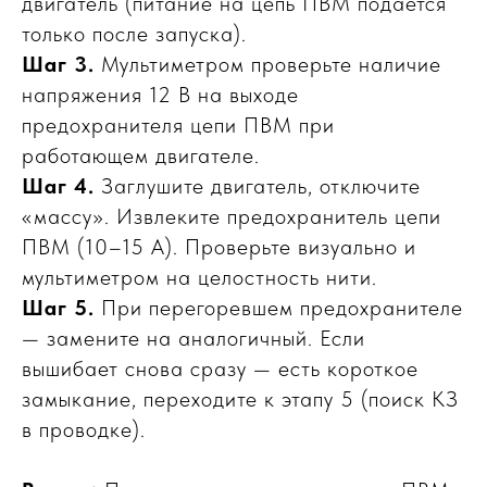
двигатель (питание на цепь ПВМ подаётся
только после запуска).
Шаг 3.
Мультиметром проверьте наличие
напряжения 12 В на выходе
предохранителя цепи ПВМ при
работающем двигателе.
Шаг 4.
Заглушите двигатель, отключите
«массу». Извлеките предохранитель цепи
ПВМ (10–15 А). Проверьте визуально и
мультиметром на целостность нити.
Шаг 5.
При перегоревшем предохранителе
— замените на аналогичный. Если
вышибает снова сразу — есть короткое
замыкание, переходите к этапу 5 (поиск КЗ
в проводке).