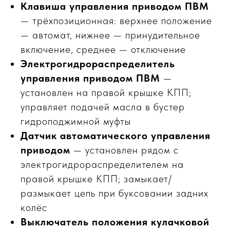
Клавиша управления приводом ПВМ
МЕХАНИКА
ВЫЕЗД
— трёхпозиционная: верхнее положение
— автомат, нижнее — принудительное
включение, среднее — отключение
Электрогидрораспределитель
управления приводом ПВМ
—
установлен на правой крышке КПП;
управляет подачей масла в бустер
гидроподжимной муфты
Датчик автоматического управления
приводом
— установлен рядом с
электрогидрораспределителем на
правой крышке КПП; замыкает/
размыкает цепь при буксовании задних
колёс
Выключатель положения кулачковой