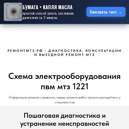
БУМАГА + КАПЛЯ МАСЛА
Смотреть тест →
простой способ узнать состояние
двигателя за 2 минуты
РЕМОНТМТЗ.РФ - ДИАГНОСТИКА, КОНСУЛЬТАЦИИ
И ВЫЕЗДНОЙ РЕМОНТ МТЗ
Схема электрооборудования
пвм мтз 1221
Информация указана справочно, перед началом работ проконсультируйтесь у
специалистов
Пошаговая диагностика и
устранение неисправностей