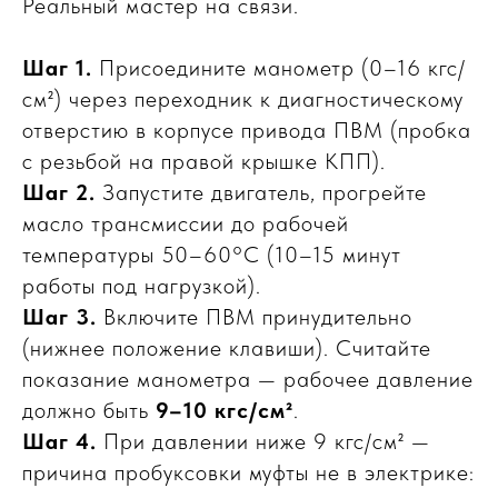
Реальный мастер на связи.
Шаг 1.
Присоедините манометр (0–16 кгс/
см²) через переходник к диагностическому
отверстию в корпусе привода ПВМ (пробка
с резьбой на правой крышке КПП).
Шаг 2.
Запустите двигатель, прогрейте
масло трансмиссии до рабочей
температуры 50–60°С (10–15 минут
работы под нагрузкой).
Шаг 3.
Включите ПВМ принудительно
(нижнее положение клавиши). Считайте
показание манометра — рабочее давление
должно быть
9–10 кгс/см²
.
Шаг 4.
При давлении ниже 9 кгс/см² —
причина пробуксовки муфты не в электрике: