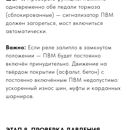
одновременно обе педали тормоза
(сблокированные) — сигнализатор ПВМ
должен загореться, мост включиться
автоматически.
Важно:
Если реле залипло в замкнутом
положении — ПВМ будет постоянно
включён принудительно. Движение на
твёрдом покрытии (асфальт, бетон) с
постоянно включённым ПВМ недопустимо:
ускоренный износ шин, муфты и карданных
шарниров.
ЭТАП 8. ПРОВЕРКА ДАВЛЕНИЯ