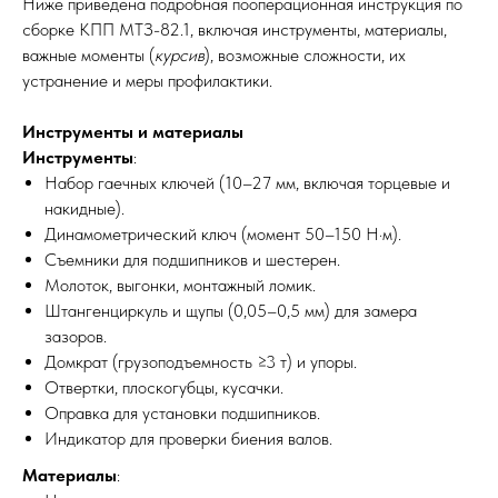
Ниже приведена подробная пооперационная инструкция по
сборке КПП МТЗ-82.1, включая инструменты, материалы,
важные моменты (
курсив
), возможные сложности, их
устранение и меры профилактики.
Инструменты и материалы
Инструменты
:
Набор гаечных ключей (10–27 мм, включая торцевые и
накидные).
Динамометрический ключ (момент 50–150 Н·м).
Съемники для подшипников и шестерен.
Молоток, выгонки, монтажный ломик.
Штангенциркуль и щупы (0,05–0,5 мм) для замера
зазоров.
Домкрат (грузоподъемность ≥3 т) и упоры.
Отвертки, плоскогубцы, кусачки.
Оправка для установки подшипников.
Индикатор для проверки биения валов.
Материалы
: