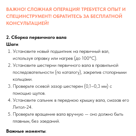
ВАЖНО! СЛОЖНАЯ ОПЕРАЦИЯ! ТРЕБУЕТСЯ ОПЫТ И
СПЕЦИНСТРУМЕНТ! ОБРАТИТЕСЬ ЗА БЕСПЛАТНОЙ
КОНСУЛЬТАЦИЕЙ!
2. Сборка первичного вала
Шаги
:
Установите новый подшипник на первичный вал,
используя оправку или нагрев (до 100°C).
Установите шестерни первичного вала в правильной
последовательности (по каталогу), закрепив стопорными
кольцами.
Проверьте осевой зазор шестерен (0,1–0,3 мм) с
помощью щупов.
Установите сальник в переднюю крышку вала, смазав его
Литол-24.
Проверьте вращение вала вручную — оно должно быть
плавным, без заеданий.
Важные моменты
: