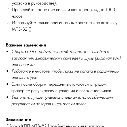
указана в руководстве).
Проверяйте состояние вилок и шестерен каждые 1000
часов.
Используйте только оригинальные запчасти по каталогу
МТЗ-82 ().
Важные замечания
Сборка КПП требует высокой точности — ошибка в
зазорах или выравнивании приведет к шуму (включая вой)
или поломке.
Работайте в чистоте, чтобы грязь не попала в подшипники
или шестерни.
Если после сборки передачи включаются с трудом,
проверьте регулировку сцепления и положение вилок.
Без опыта лучше привлечь специалиста, особенно для
регулировки зазоров и центровки валов.
Заключение
Сборка КПП МТЗ-82.1 требует внимания к
зазорам