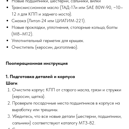
Новые подшипники, шестерни, сальники, вилки
Трансмиссионное масло (ТАД-17и или SAE 80W-90, ~10–
12 л для КПП и заднего моста).
Смазка (Литол-24 или ЦИАТИМ-221).
Новые прокладки, уплотнения, стопорные кольца, болты
(М8–М12).
Уплотнительный герметик для крышек.
Очиститель (керосин, дизтопливо).
Пооперационная инструкция
1. Подготовка деталей и корпуса
Шаги
:
Очистите корпус КПП от старого масла, грязи и стружки
(керосин, щетка).
Проверьте посадочные места подшипников в корпусе на
выработку или трещины.
Убедитесь, что все новые детали (шестерни, подшипники,
сальники) соответствуют каталогу МТЗ-82.