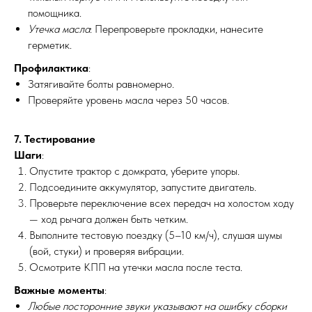
помощника.
Утечка масла
: Перепроверьте прокладки, нанесите
герметик.
ПО ЗВУКУ
Профилактика
:
Затягивайте болты равномерно.
Проверяйте уровень масла через 50 часов.
7. Тестирование
Шаги
:
Опустите трактор с домкрата, уберите упоры.
Подсоедините аккумулятор, запустите двигатель.
Проверьте переключение всех передач на холостом ходу
— ход рычага должен быть четким.
Выполните тестовую поездку (5–10 км/ч), слушая шумы
(вой, стуки) и проверяя вибрации.
Осмотрите КПП на утечки масла после теста.
Важные моменты
:
Любые посторонние звуки указывают на ошибку сборки