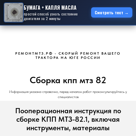
БУМАГА + КАПЛЯ МАСЛА
Смотреть тест →
простой способ узнать состояние
двигателя за 2 минуты
РЕМОНТМТЗ.РФ - СКОРЫЙ РЕМОНТ ВАШЕГО
ТРАКТОРА НА ЮГЕ РОССИИ
Сборка кпп мтз 82
Информация указана справочно, перед началом работ проконсультируйтесь у
специалистов
Пооперационная инструкция по
сборке КПП МТЗ-82.1, включая
инструменты, материалы