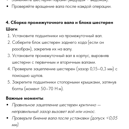
Проверяйте вращение вала после каждой операции.
4. Сборка промежуточного вала и блока шестерен
Шаги
:
Установите подшипники на промежуточный вал.
Соберите блок шестерен заднего хода (если он
разобран), закрепив их на валу.
Установите промежуточный вал в корпус, выровняв
шестерни с первичным и вторичным валами.
Проверьте зацепление шестерен (зазор 0,15–0,3 мм) с
помощью щупов.
Закрепите подшипники стопорными крышками, затянув
болты (момент 50–70 Н·м).
Важные моменты
:
Правильное зацепление шестерен критично —
неправильный зазор вызовет вой или износ.
Проверьте биение вала после установки (допуск <0,05
мм).