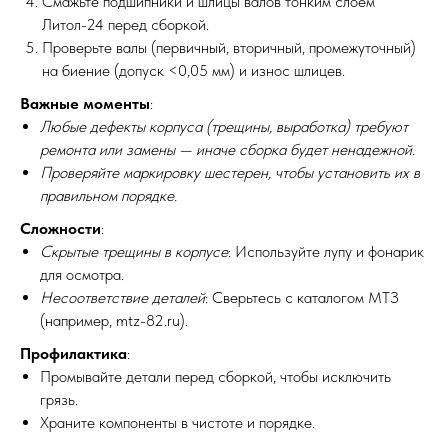
Смажьте подшипники и шлицы валов тонким слоем
Литол-24 перед сборкой.
Проверьте валы (первичный, вторичный, промежуточный)
на биение (допуск <0,05 мм) и износ шлицев.
Важные моменты
:
Любые дефекты корпуса (трещины, выработка) требуют
ремонта или замены — иначе сборка будет ненадежной.
Проверяйте маркировку шестерен, чтобы установить их в
правильном порядке.
Сложности
:
Скрытые трещины в корпусе
: Используйте лупу и фонарик
для осмотра.
Несоответствие деталей
: Сверьтесь с каталогом МТЗ
(например, mtz-82.ru).
Профилактика
:
Промывайте детали перед сборкой, чтобы исключить
грязь.
Храните компоненты в чистоте и порядке.