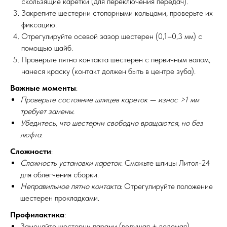
скользящие каретки (для переключения передач).
Закрепите шестерни стопорными кольцами, проверьте их
фиксацию.
Отрегулируйте осевой зазор шестерен (0,1–0,3 мм) с
помощью шайб.
Проверьте пятно контакта шестерен с первичным валом,
нанеся краску (контакт должен быть в центре зуба).
Важные моменты
:
Проверьте состояние шлицев кареток — износ >1 мм
требует замены.
Убедитесь, что шестерни свободно вращаются, но без
люфта.
Сложности
:
Сложность установки кареток
: Смажьте шлицы Литол-24
для облегчения сборки.
Неправильное пятно контакта
: Отрегулируйте положение
шестерен прокладками.
Профилактика
:
Заменяйте шестерни парами (ведущая + ведомая).