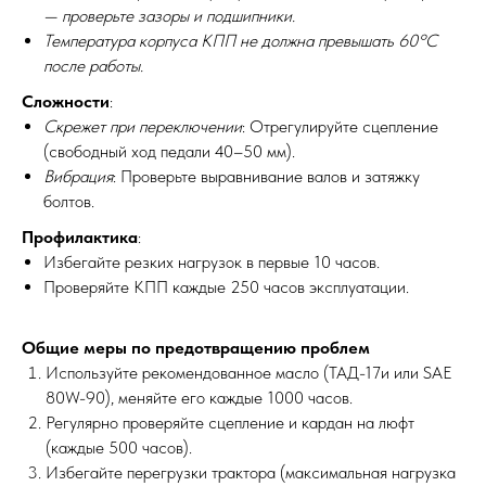
— проверьте зазоры и подшипники.
Температура корпуса КПП не должна превышать 60°C
после работы.
Сложности
:
Скрежет при переключении
: Отрегулируйте сцепление
(свободный ход педали 40–50 мм).
Вибрация
: Проверьте выравнивание валов и затяжку
болтов.
Профилактика
:
Избегайте резких нагрузок в первые 10 часов.
Проверяйте КПП каждые 250 часов эксплуатации.
Общие меры по предотвращению проблем
Используйте рекомендованное масло (ТАД-17и или SAE
80W-90), меняйте его каждые 1000 часов.
Регулярно проверяйте сцепление и кардан на люфт
(каждые 500 часов).
Избегайте перегрузки трактора (максимальная нагрузка