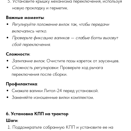
Установите крышку механизма переключения, используя
новую прокладку и герметик.
Важные моменты
:
Регулируйте положение вилок так, чтобы передачи
включались четко.
Проверьте фиксацию валиков — слабые болты вызовут
сбой переключения.
Сложности
:
Залипание вилок
: Очистите пазы кареток от заусенцев.
Сложность регулировки
: Проверьте ход рычага
переключения после сборки.
Профилактика
:
Смажьте валики Литол-24 перед установкой.
Заменяйте изношенные вилки комплектом.
6. Установка КПП на трактор
Шаги
:
Поддомкратьте собранную КПП и установите ее на