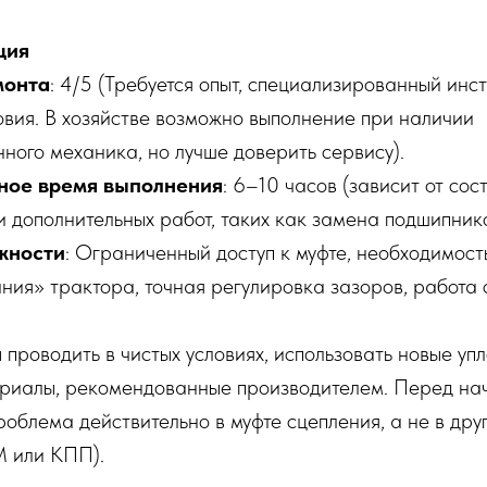
ция
монта
: 4/5 (Требуется опыт, специализированный инс
овия. В хозяйстве возможно выполнение при наличии
ного механика, но лучше доверить сервису).
ное время выполнения
: 6–10 часов (зависит от сос
 дополнительных работ, таких как замена подшипнико
жности
: Ограниченный доступ к муфте, необходимост
ния» трактора, точная регулировка зазоров, работа 
ы проводить в чистых условиях, использовать новые уп
риалы, рекомендованные производителем. Перед на
проблема действительно в муфте сцепления, а не в дру
 или КПП).