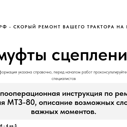
РФ - СКОРЫЙ РЕМОНТ ВАШЕГО ТРАКТОРА НА
муфты сцеплени
ормация указана справочно, перед началом работ проконсультируйте
специалистов
пооперационная инструкция по ре
я МТЗ-80, описание возможных сл
важных моментов.
- 4 из 5