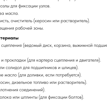
озлы для фиксации узлов.
ва масла.
кисть, очиститель (керосин или растворитель).
ещения рабочей зоны.
териалы
 сцепления (ведомый диск, корзина, выжимной подши
.
и прокладки (для картера сцепления и двигателя).
ли солидол для подшипников и шлицев).
 масло (для доливки, если потребуется).
осин, дизельное топливо или растворитель).
плотнения соединений).
лока или шплинты (для фиксации болтов).