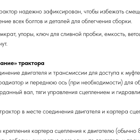
трактор надежно зафиксирован, чтобы избежать смещ
ние всех болтов и деталей для облегчения сборки.
омкрат, упоры, ключ для сливной пробки, емкость, вето
ут.
вание» трактора
динение двигателя и трансмиссии для доступа к муфте
радиатор и переднюю ось (при необходимости) для об
рданный вал, тяги управления сцеплением и гидравл
рактор в месте соединения двигателя и картера сце
 крепления картера сцепления к двигателю (обычно 8