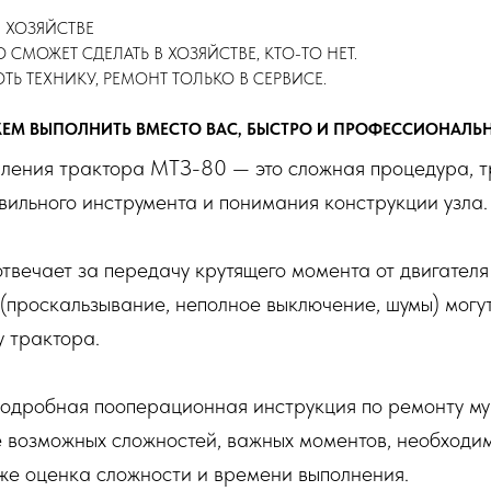
 В ХОЗЯЙСТВЕ
ТО СМОЖЕТ СДЕЛАТЬ В ХОЗЯЙСТВЕ, КТО-ТО НЕТ.
ТЬ ТЕХНИКУ, РЕМОНТ ТОЛЬКО В СЕРВИСЕ.
ЖЕМ ВЫПОЛНИТЬ ВМЕСТО ВАС, БЫСТРО И ПРОФЕССИОНАЛЬ
пления трактора МТЗ-80 — это сложная процедура, 
вильного инструмента и понимания конструкции узла.
твечает за передачу крутящего момента от двигателя
(проскальзывание, неполное выключение, шумы) могу
у трактора.
одробная пооперационная инструкция по ремонту му
 возможных сложностей, важных моментов, необходим
же оценка сложности и времени выполнения.