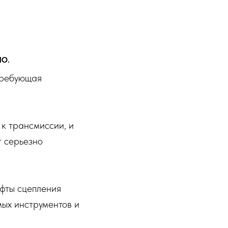
НО.
требующая
 к трансмиссии, и
т серьезно
фты сцепления
ых инструментов и