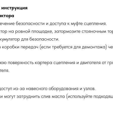
 инструкция
актора
ечение безопасности и доступа к муфте сцепления.
ктор на ровной площадке, затормозите стояночным то
умулятор для безопасности.
 коробки передач (если требуется для демонтажа) ч
юю поверхность картера сцепления и двигателя от гр
теля.
ступ из-за навесного оборудования и узлов.
 могут затруднить слив масла (используйте подходя