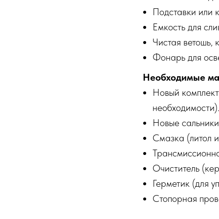
Подставки или к
Емкость для сли
Чистая ветошь, 
Фонарь для осв
Необходимые ма
Новый комплект
необходимости)
Новые сальники 
Смазка (литол и
Трансмиссионное
Очиститель (кер
Герметик (для у
Стопорная прово