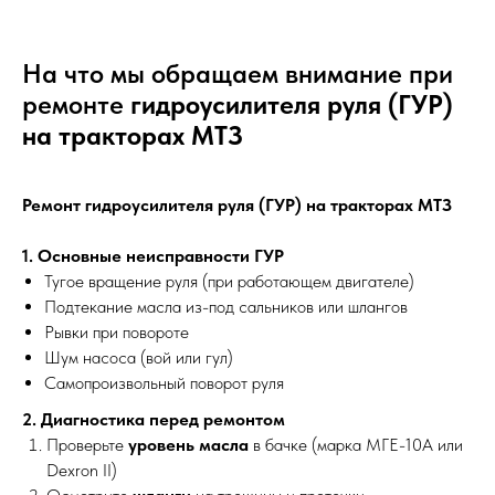
На что мы обращаем внимание при
ремонте
гидроусилителя руля (ГУР)
на тракторах МТЗ
Ремонт гидроусилителя руля (ГУР) на тракторах МТЗ
1. Основные неисправности ГУР
Тугое вращение руля (при работающем двигателе)
Подтекание масла из-под сальников или шлангов
Рывки при повороте
Шум насоса (вой или гул)
Самопроизвольный поворот руля
2. Диагностика перед ремонтом
Проверьте
уровень масла
в бачке (марка МГЕ-10А или
Dexron II)