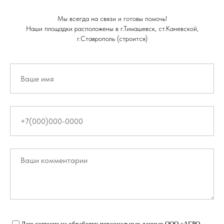
Мы всегда на связи и готовы помочь!
Наши площадки расположены в г.Тимашевск, ст.Каневской,
г.Ставрополь (строится)
Даю
согласие на обработку персональных данных
ООО «АГРО-