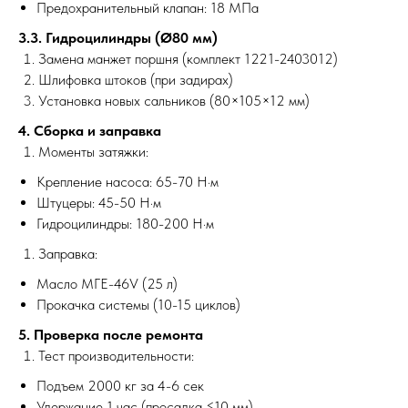
Предохранительный клапан: 18 МПа
3.3. Гидроцилиндры (Ø80 мм)
Замена манжет поршня (комплект 1221-2403012)
Шлифовка штоков (при задирах)
Установка новых сальников (80×105×12 мм)
4. Сборка и заправка
Моменты затяжки:
Крепление насоса: 65-70 Н·м
Штуцеры: 45-50 Н·м
Гидроцилиндры: 180-200 Н·м
Заправка:
Масло МГЕ-46V (25 л)
Прокачка системы (10-15 циклов)
5. Проверка после ремонта
Тест производительности:
Подъем 2000 кг за 4-6 сек
Удержание 1 час (просадка ≤10 мм)