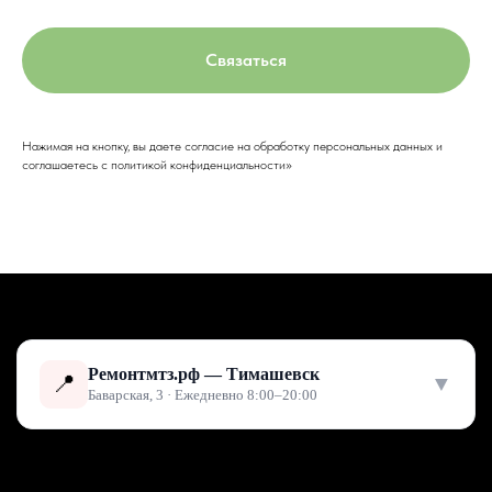
Связаться
Нажимая на кнопку, вы даете согласие на обработку персональных данных и
соглашаетесь c политикой конфиденциальности»
Ремонтмтз.рф — Тимашевск
📍
▼
Баварская, 3 · Ежедневно 8:00–20:00