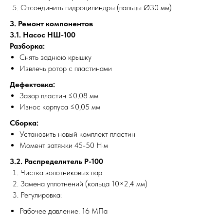
Отсоединить гидроцилиндры (пальцы Ø30 мм)
3. Ремонт компонентов
3.1. Насос НШ-100
Разборка:
Снять заднюю крышку
?
Извлечь ротор с пластинами
Дефектовка:
МЕХАНИКА
ВЫЕЗД
Зазор пластин ≤0,08 мм
Износ корпуса ≤0,05 мм
Сборка:
Установить новый комплект пластин
Момент затяжки 45-50 Н·м
3.2. Распределитель Р-100
Чистка золотниковых пар
Замена уплотнений (кольца 10×2,4 мм)
Регулировка:
Рабочее давление: 16 МПа