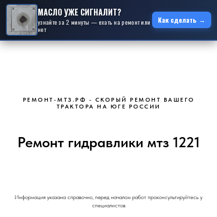
МАСЛО УЖЕ СИГНАЛИТ?
Как сделать →
узнайте за 2 минуты — ехать на ремонт или
нет
РЕМОНТ-МТЗ.РФ - СКОРЫЙ РЕМОНТ ВАШЕГО
ТРАКТОРА НА ЮГЕ РОССИИ
Ремонт гидравлики мтз 1221
Информация указана справочно, перед началом работ проконсультируйтесь у
специалистов