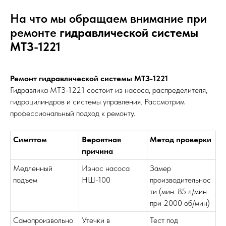
На что мы обращаем внимание при
ремонте
гидравлической системы
МТЗ-1221
Ремонт гидравлической системы МТЗ-1221
Гидравлика МТЗ-1221 состоит из насоса, распределителя,
гидроцилиндров и системы управления. Рассмотрим
профессиональный подход к ремонту.
Симптом
Вероятная
Метод проверки
причина
Медленный
Износ насоса
Замер
подъем
НШ-100
производительнос
ти (мин. 85 л/мин
при 2000 об/мин)
Самопроизвольно
Утечки в
Тест под