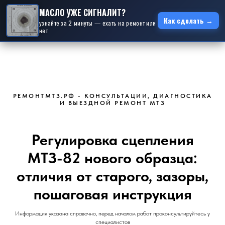
МАСЛО УЖЕ СИГНАЛИТ?
Как сделать →
узнайте за 2 минуты — ехать на ремонт или
нет
РЕМОНТМТЗ.РФ - КОНСУЛЬТАЦИИ, ДИАГНОСТИКА
И ВЫЕЗДНОЙ РЕМОНТ МТЗ
Регулировка сцепления
МТЗ-82 нового образца:
отличия от старого, зазоры,
пошаговая инструкция
Информация указана справочно, перед началом работ проконсультируйтесь у
специалистов