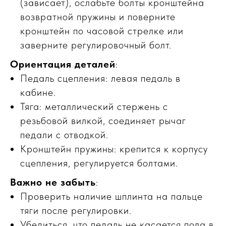
(зависает), ослабьте болты кронштейна
МЕХАНИКА
ВЫЕЗД
возвратной пружины и поверните
кронштейн по часовой стрелке или
заверните регулировочный болт.
Ориентация деталей
:
Педаль сцепления: левая педаль в
кабине.
Тяга: металлический стержень с
резьбовой вилкой, соединяет рычаг
педали с отводкой.
Кронштейн пружины: крепится к корпусу
сцепления, регулируется болтами.
Важно не забыть
:
Проверить наличие шплинта на пальце
тяги после регулировки.
Убедиться, что педаль не касается пола в