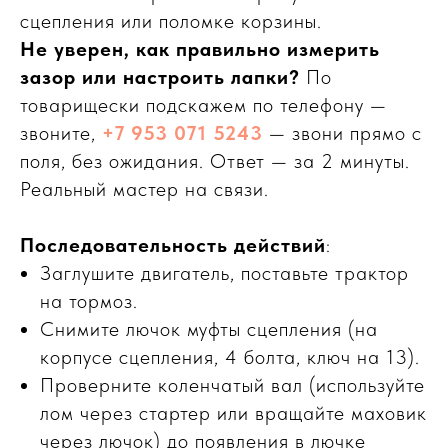
сцепления или поломке корзины.
Не уверен, как правильно измерить
зазор или настроить лапки?
По
товарищески подскажем по телефону —
звоните,
+7 953 071 5243
— звони прямо с
поля, без ожидания. Ответ — за 2 минуты.
Реальный мастер на связи.
Последовательность действий
:
Заглушите двигатель, поставьте трактор
на тормоз.
Снимите лючок муфты сцепления (на
корпусе сцепления, 4 болта, ключ на 13).
Проверните коленчатый вал (используйте
лом через стартер или вращайте маховик
через лючок) до появления в лючке