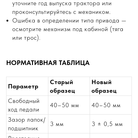
уточните год выпуска трактора или
проконсультируйтесь с механиком.
Ошибка в определении типа привода —
осмотрите механизм под кабиной (тяга
или трос).
НОРМАТИВНАЯ ТАБЛИЦА
Старый
Новый
Параметр
образец
образец
Свободный
40–50 мм
40–50 мм
ход педали
Зазор лапок/
3 мм
3 ± 0,5 мм
подшипник