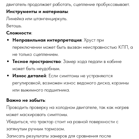
двигатель продолжает работать, сцепление пробуксовывает.
Инструменты и материалы
:
Линейка или штангенциркуль.
Ветошь.
Сложности
:
Неправильная интерпретация
: Хруст при
переключении может быть вызван неисправностью КПП, а
не только сцеплением.
Тесное пространство
: Замер хода педали в кабине
может быть неудобным.
Износ деталей
: Если симптомы не устраняются
регулировкой, возможен износ ведомого диска, корзины
или выжимного подшипника.
Важно не забыть
:
Проводить проверку на холодном двигателе, так как нагрев
может маскировать симптомы.
Убедиться, что трактор стоит на ровной поверхности с
затянутым ручным тормозом.
Записать результаты замеров для сравнения после