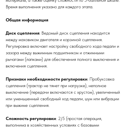
материалы, а также оценку сложности по 5-балльной шкале.
Время выполнения указано для каждого этапа.
Общая информация
Диск сцепления
: Ведомый диск сцепления находится
между маховиком двигателя и корзиной сцепления.
Регулировка включает настройку свободного хода педали и
зазора между выжимным подшипником и отжимными
рычагами (лапками) для обеспечения полного выключения и
включения сцепления.
Признаки необходимости регулировки
: Пробуксовка
сцепления (трактор не тянет при нагрузке), неполное
выключение (передачи включаются с хрустом), увеличенный
или уменьшенный свободный ход педали, шум или вибрации
при выжиме сцепления.
Сложность регулировки
: 2/5 (простая операция,
выполнима в хозяйственных условиях с базовыми