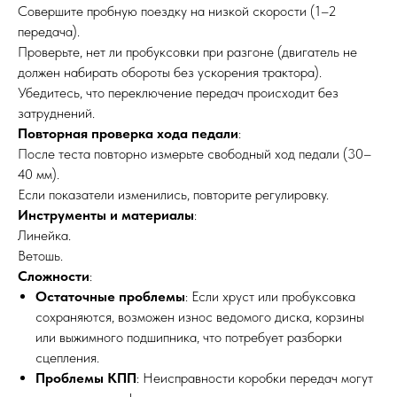
Совершите пробную поездку на низкой скорости (1–2
передача).
Проверьте, нет ли пробуксовки при разгоне (двигатель не
должен набирать обороты без ускорения трактора).
ПО ЗВУКУ
Убедитесь, что переключение передач происходит без
затруднений.
Повторная проверка хода педали
:
После теста повторно измерьте свободный ход педали (30–
40 мм).
Если показатели изменились, повторите регулировку.
Инструменты и материалы
:
Линейка.
Ветошь.
Сложности
:
Остаточные проблемы
: Если хруст или пробуксовка
сохраняются, возможен износ ведомого диска, корзины
или выжимного подшипника, что потребует разборки
сцепления.
Проблемы КПП
: Неисправности коробки передач могут