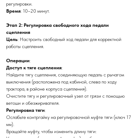
регулировки.
Время
: 10–20 минут.
Этап 2: Регулировка свободного хода педали
сцепления
Цель
: Настроить свободный ход педали для корректной
работы сцепления.
Операции
:
?
Доступ к тяге сцепления
:
Найдите тягу сцепления, соединяющую педаль с рычагом
выключения (расположена под кабиной, слева по ходу
МЕХАНИКА
ВЫЕЗД
трактора, в районе корпуса сцепления).
Очистите тягу и регулировочный узел от грязи с помощью
ветоши и обезжиривателя.
Регулировка тяги
:
Ослабьте контргайку на регулировочной муфте тяги (ключ 17
мм).
Вращайте муфту, чтобы изменить длину тяги: