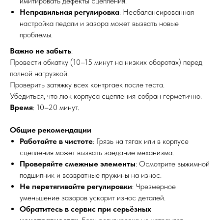
имитировать дефекты сцепления.
Неправильная регулировка
: Несбалансированная
настройка педали и зазора может вызвать новые
проблемы.
Важно не забыть
:
Провести обкатку (10–15 минут на низких оборотах) перед
полной нагрузкой.
Проверить затяжку всех контргаек после теста.
Убедиться, что люк корпуса сцепления собран герметично.
Время
: 10–20 минут.
Общие рекомендации
Работайте в чистоте
: Грязь на тягах или в корпусе
сцепления может вызвать заедание механизма.
Проверяйте смежные элементы
: Осмотрите выжимной
подшипник и возвратные пружины на износ.
Не перетягивайте регулировки
: Чрезмерное
уменьшение зазоров ускорит износ деталей.
Обратитесь в сервис при серьёзных