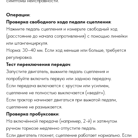
симптомы неисправности.
Операции
:
Проверка свободного хода педали сцепления
:
Нажмите педаль сцепления и измерьте свободный ход
(расстояние до начала сопротивления) с помощью линейки
или штангенциркуля.
Норма: 30–40 мм. Если ход меньше или больше, требуется
регулировка.
Тест переключения передач
:
Запустите двигатель, выжмите педаль сцепления и
попробуйте включить первую или заднюю передачу.
Если передача включается с хрустом или усилием,
сцепление не полностью выключается («ведёт»).
Если трактор начинает двигаться при выжатой педали,
сцепление не размыкается.
Проверка пробуксовки
:
На включённой передаче (например, 2-й) и затянутом
ручном тормозе медленно отпустите педаль.
Если двигатель глохнет, сцепление работает нормально. Если