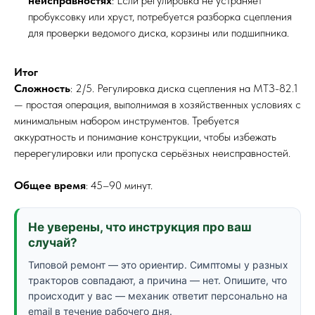
неисправностях
: Если регулировка не устраняет
пробуксовку или хруст, потребуется разборка сцепления
для проверки ведомого диска, корзины или подшипника.
Итог
Сложность
: 2/5. Регулировка диска сцепления на МТЗ-82.1
— простая операция, выполнимая в хозяйственных условиях с
минимальным набором инструментов. Требуется
аккуратность и понимание конструкции, чтобы избежать
перерегулировки или пропуска серьёзных неисправностей.
Общее время
: 45–90 минут.
Не уверены, что инструкция про ваш
случай?
Типовой ремонт — это ориентир. Симптомы у разных
тракторов совпадают, а причина — нет. Опишите, что
происходит у вас — механик ответит персонально на
email в течение рабочего дня.