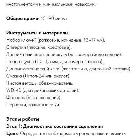
инструментами и минимальными навыками;
Общее время
: 45–90 минут
Инструменты и материалы
:
Набор ключей (рожковые, накидные, 13–17 мм).
Отвёртки (плоские, крестовые).
Линейка или штангенциркуль (для замера хода педали).
Набор щупов (1,0–1,5 мм, для замера зазоров).
Динамометрический ключ (желательно, для точной затяжки).
Смазка (Литол-24 или аналог).
Чистая ветошь, обезжириватель.
WD-40 (для прикипевших деталей).
Фонарик (для освещения).
Перчатки, защитные очки.
Этапы работы
Этап 1: Диагностика состояния сцепления
Цель
: Определить необходимость регулировки и выявить