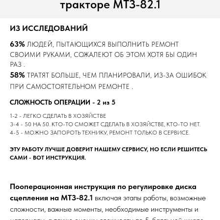
тракторе МТЗ-82.1
ИЗ ИССЛЕДОВАНИЙ
63%
ЛЮДЕЙ, ПЫТАЮЩИХСЯ ВЫПОЛНИТЬ РЕМОНТ
СВОИМИ РУКАМИ, СОЖАЛЕЮТ ОБ ЭТОМ ХОТЯ БЫ ОДИН
РАЗ .
58%
ТРАТЯТ БОЛЬШЕ, ЧЕМ ПЛАНИРОВАЛИ, ИЗ-ЗА ОШИБОК
.
ПРИ САМОСТОЯТЕЛЬНОМ РЕМОНТЕ
СЛОЖНОСТЬ ОПЕРАЦИИ - 2 из 5
1-2 - ЛЕГКО СДЕЛАТЬ В ХОЗЯЙСТВЕ
3-4 - 50 НА 50. КТО-ТО СМОЖЕТ СДЕЛАТЬ В ХОЗЯЙСТВЕ, КТО-ТО НЕТ.
4-5 - МОЖНО ЗАПОРОТЬ ТЕХНИКУ, РЕМОНТ ТОЛЬКО В СЕРВИСЕ.
ЭТУ РАБОТУ ЛУЧШЕ ДОВЕРИТ НАШЕМУ СЕРВИСУ, НО ЕСЛИ РЕШИТЕСЬ
САМИ - ВОТ ИНСТРУКЦИЯ.
Пооперационная инструкция по регулировке диска
сцепления на МТЗ-82.1
включая этапы работы, возможные
сложности, важные моменты, необходимые инструменты и