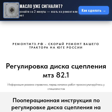
МАСЛО УЖЕ СИГНАЛИТ?
Как сделать →
узнайте за 2 минуты — ехать на ремонт или
нет
РЕМОНТМТЗ.РФ - СКОРЫЙ РЕМОНТ ВАШЕГО
ТРАКТОРА НА ЮГЕ РОССИИ
Регулировка диска сцепления
мтз 82.1
Информация указана справочно, перед началом работ проконсультируйтесь у
специалистов
Пооперационная инструкция по
регулировке диска сцепления на