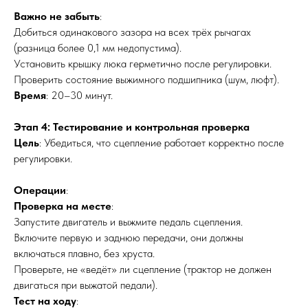
Важно не забыть
:
Добиться одинакового зазора на всех трёх рычагах
(разница более 0,1 мм недопустима).
Установить крышку люка герметично после регулировки.
Проверить состояние выжимного подшипника (шум, люфт).
Время
: 20–30 минут.
Этап 4: Тестирование и контрольная проверка
Цель
: Убедиться, что сцепление работает корректно после
регулировки.
Операции
:
Проверка на месте
:
Запустите двигатель и выжмите педаль сцепления.
Включите первую и заднюю передачи, они должны
включаться плавно, без хруста.
Проверьте, не «ведёт» ли сцепление (трактор не должен
двигаться при выжатой педали).
Тест на ходу
: