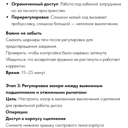
Ограниченный доступ
: Работа под кабиной затруднена
из-за тесного пространства.
Перерегулировка
: Слишком малый ход вызывает
пробуксовку, слишком большой — неполное выключение.
Важно не забыть
:
Смазать шарниры тяги после регулировки для
предотвращения заедания.
Проверить, чтобы контргайка была надёжно затянута.
Убедиться, что возвратная пружина не растянута и работает
корректно.
Время
: 15–25 минут.
Этап 3: Регулировка зазора между выжимным
подшипником и отжимными рычагами
Цель
: Настроить зазор в механизме выключения сцепления
для правильной работы диска.
Операции
:
Доступ к корпусу сцепления
:
Снимите нижнюю крышку смотрового люка корпуса