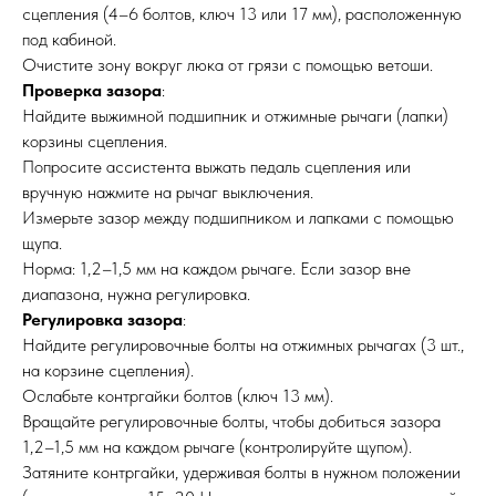
сцепления (4–6 болтов, ключ 13 или 17 мм), расположенную
под кабиной.
Очистите зону вокруг люка от грязи с помощью ветоши.
Проверка зазора
:
Найдите выжимной подшипник и отжимные рычаги (лапки)
корзины сцепления.
Попросите ассистента выжать педаль сцепления или
вручную нажмите на рычаг выключения.
Измерьте зазор между подшипником и лапками с помощью
щупа.
Норма: 1,2–1,5 мм на каждом рычаге. Если зазор вне
диапазона, нужна регулировка.
Регулировка зазора
:
Найдите регулировочные болты на отжимных рычагах (3 шт.,
на корзине сцепления).
Ослабьте контргайки болтов (ключ 13 мм).
Вращайте регулировочные болты, чтобы добиться зазора
1,2–1,5 мм на каждом рычаге (контролируйте щупом).
Затяните контргайки, удерживая болты в нужном положении