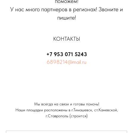
поможем!
У нас много партнеров в регионах! Звоните и
пишите!
КОНТАКТЫ
+7 953 071 5243
6898214@mail.ru
Мы всегда на связи и готовы помочь!
Наши площадки расположены в г.Тимашевск, ст.Каневской,
г.Ставрополь (строится)