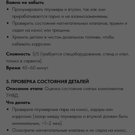
Важно не забыть
:
Пронумеровать плунжеры и втулки, так как они
прирабатываются парно и не взаимозаменяемы.
Проверить состояние нагнетательных клапанов, пружин и
седел на износ или трещины.
Хранить детали в чистом дизельном топливе, чтобы
избежать коррозии.
Сложность
: 5/5 (требуется спецоборудование, стенд и опыт,
только в сервисе).
Время
: 45–60 минут.
5. ПРОВЕРКА СОСТОЯНИЯ ДЕТАЛЕЙ
Описание этапа
: Оценка состояния снятых компонентов
ТНВД.
Что делать
:
Проверьте плунжерные пары на износ, задиры или
коррозию (зазор между плунжером и втулкой должен быть
минимальным, ~1–2 мкм).
Осмотрите нагнетательные клапаны и их седла на износ,