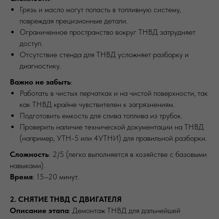
Грязь и масло могут попасть в топливную систему,
повреждая прецизионные детали.
Ограниченное пространство вокруг ТНВД затрудняет
доступ.
Отсутствие стенда для ТНВД усложняет разборку и
диагностику.
Важно не забыть
:
Работать в чистых перчатках и на чистой поверхности, так
как ТНВД крайне чувствителен к загрязнениям.
Подготовить емкость для слива топлива из трубок.
Проверить наличие технической документации на ТНВД
(например, УТН-5 или 4УТНИ) для правильной разборки.
Сложность
: 2/5 (легко выполняется в хозяйстве с базовыми
навыками).
Время
: 15–20 минут.
2. СНЯТИЕ ТНВД С ДВИГАТЕЛЯ
Описание этапа
: Демонтаж ТНВД для дальнейшей