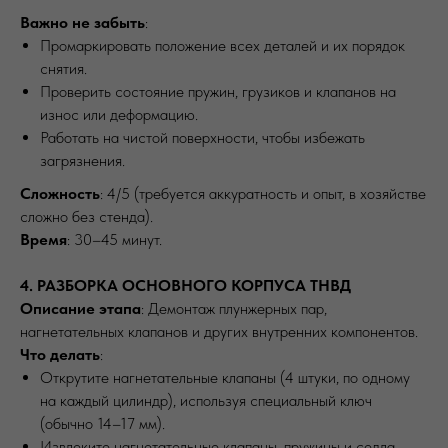
Важно не забыть
:
Промаркировать положение всех деталей и их порядок
снятия.
Проверить состояние пружин, грузиков и клапанов на
износ или деформацию.
Работать на чистой поверхности, чтобы избежать
загрязнения.
Сложность
: 4/5 (требуется аккуратность и опыт, в хозяйстве
сложно без стенда).
Время
: 30–45 минут.
4. РАЗБОРКА ОСНОВНОГО КОРПУСА ТНВД
Описание этапа
: Демонтаж плунжерных пар,
нагнетательных клапанов и других внутренних компонентов.
Что делать
:
Открутите нагнетательные клапаны (4 штуки, по одному
на каждый цилиндр), используя специальный ключ
(обычно 14–17 мм).
Извлеките нагнетательные клапаны, пружины и седла,