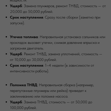
мощности.
Ущерб
: Замена плунжеров, ремонт ТНВД, стоимость — от
20,000 до 50,000 рублей.
Срок наступления
: Сразу после сборки (заметно при
запуске).
Утечка топлива
: Неправильная установка сальников или
прокладок вызовет утечки, снижая давление впрыска и
загрязняя двигатель.
Ущерб
: Ремонт ТНВД, замена уплотнений, стоимость —
от 10,000 до 30,000 рублей.
Срок наступления
: 1–4 недели (в зависимости от
интенсивности работы).
Поломка ТНВД
: Неправильная сборка (например,
перепутанные плунжеры или рейка) приведет к
заклиниванию или поломке насоса.
Ущерб
: Замена ТНВД, стоимость — от 50,000 до
100,000 рублей.