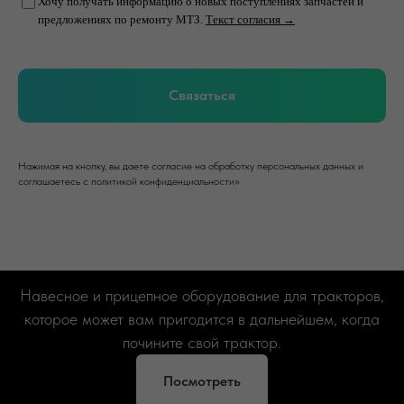
Хочу получать информацию о новых поступлениях запчастей и
предложениях по ремонту МТЗ.
Текст согласия →
Связаться
Нажимая на кнопку, вы даете согласие на обработку персональных данных и
соглашаетесь c политикой конфиденциальности»
Навесное и прицепное оборудование для тракторов,
которое может вам пригодится в дальнейшем, когда
почините свой трактор.
Посмотреть