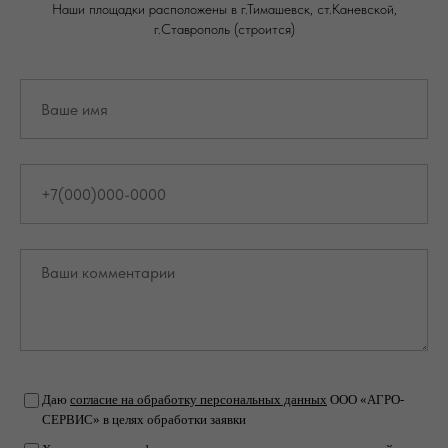
Наши площадки расположены в г.Тимашевск, ст.Каневской,
г.Ставрополь (строится)
Даю
согласие на обработку персональных данных
ООО «АГРО-
СЕРВИС» в целях обработки заявки