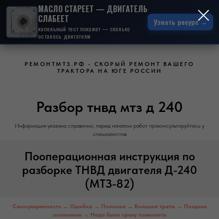
МАСЛО СТАРЕЕТ — ДВИГАТЕЛЬ
СЛАБЕЕТ
Узнать ресурс →
капельный тест покажет — сколько
осталось двигателю
РЕМОНТМТЗ.РФ - СКОРЫЙ РЕМОНТ ВАШЕГО
ТРАКТОРА НА ЮГЕ РОССИИ
Разбор тнвд мтз д 240
Информация указана справочно, перед началом работ проконсультируйтесь у
специалистов
Пооперационная инструкция по
разборке ТНВД двигателя Д-240
(МТЗ-82)
Самоуверенность → Ошибка → Поломка → Большие траты → Позднее
осознание → Надо было сразу позвонить