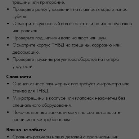
трещины или пригорание.
Проверьте рейку управления на плавность хода и износ
зубьев.
Осмотрите кулачковый вал и толкатели на износ кулачков
или роликов.
Проверьте подшипники вала на люфт или шум.
Осмотрите корпус ТНВД на трещины, коррозию или
деформацию.
Проверьте пружины регулятора оборотов на потерю
упругости.
Сложности
:
Оценка износа плунжерных пар требует микрометра или
стенда для ТНВД.
Микротрещины в корпусе или клапанах незаметны без
специального оборудования.
Некачественные запчасти могут не соответствовать
прецизионным требованиям.
Важно не забыть
:
Сравнить размеры новых деталей с оригинальными