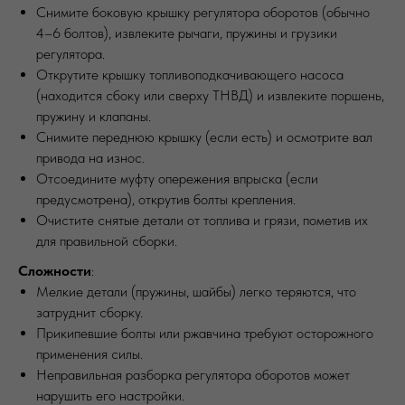
Снимите боковую крышку регулятора оборотов (обычно
4–6 болтов), извлеките рычаги, пружины и грузики
регулятора.
Открутите крышку топливоподкачивающего насоса
(находится сбоку или сверху ТНВД) и извлеките поршень,
пружину и клапаны.
Снимите переднюю крышку (если есть) и осмотрите вал
привода на износ.
Отсоедините муфту опережения впрыска (если
предусмотрена), открутив болты крепления.
Очистите снятые детали от топлива и грязи, пометив их
для правильной сборки.
Сложности
:
Мелкие детали (пружины, шайбы) легко теряются, что
затруднит сборку.
Прикипевшие болты или ржавчина требуют осторожного
применения силы.
Неправильная разборка регулятора оборотов может
нарушить его настройки.