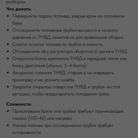
разборки.
Что делать
:
Перекройте подачу топлива, закрыв кран на топливном
баке.
Отсоедините топливные трубки высокого и низкого
давления от ТНВД, пометив их для правильной сборки.
Слейте остатки топлива из трубок в емкость.
Отсоедините тягу регулятора оборотов от рычага ТНВД.
Открутите болты крепления ТНВД к передней плите или
блоку двигателя (обычно 3–4 болта).
Аккуратно снимите ТНВД, стараясь не повредить
прокладку и не уронить шайбы.
Закройте открытые отверстия ТНВД и трубок чистой
ветошью, чтобы предотвратить попадание грязи.
Сложности
:
Прикипевшие болты или трубки требуют проникающей
смазки (WD-40) или нагрева.
Утечка топлива при отсоединении трубок требует
осторожности.