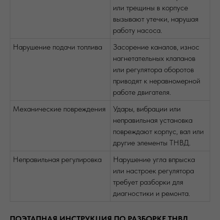
или трещины в корпусе
вызывают утечки, нарушая
работу насоса.
Нарушение подачи топлива
Засорение каналов, износ
нагнетательных клапанов
или регулятора оборотов
приводят к неравномерной
работе двигателя.
Механические повреждения
Удары, вибрации или
неправильная установка
повреждают корпус, вал или
другие элементы ТНВД.
Неправильная регулировка
Нарушение угла впрыска
или настроек регулятора
требует разборки для
диагностики и ремонта.
ПОЭТАПНАЯ ИНСТРУКЦИЯ ПО РАЗБОРКЕ ТНВД