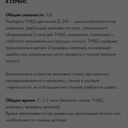
В СЕРВИС
Общая сложность
: 5/5.
Разборка ТНВД двигателя Д-240 — высокотехнологичная
операция, требующая крайней чистоты, специального
оборудования (стенд для ТНВД, микрометр, съемники) и
глубокого понимания конструкции насоса. ТНВД содержит
прецизионные детали (плунжеры, клапаны), и малейшая
ошибка или загрязнение могут привести к полной поломке
насоса.
Выполнение в хозяйстве возможно только при наличии
квалифицированного механика, стенда и условий
стерильности, но в большинстве случаев требуется сервис.
Общее время
: 2–3.5 часа (включая снятие ТНВД,
разборку, проверку деталей).
Время увеличивается при ржавчине, прикипевших болтах или
необходимости замены деталей.