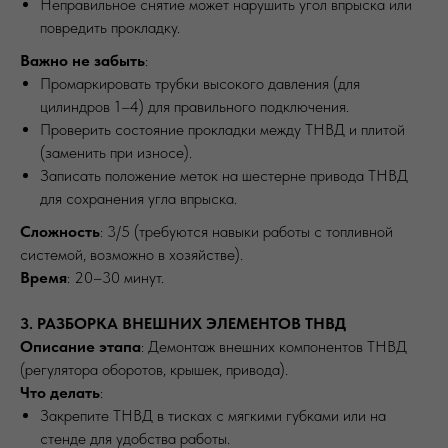
Неправильное снятие может нарушить угол впрыска или
повредить прокладку.
Важно не забыть
:
Промаркировать трубки высокого давления (для
цилиндров 1–4) для правильного подключения.
Проверить состояние прокладки между ТНВД и плитой
(заменить при износе).
Записать положение меток на шестерне привода ТНВД
для сохранения угла впрыска.
Сложность
: 3/5 (требуются навыки работы с топливной
системой, возможно в хозяйстве).
?
Время
: 20–30 минут.
3. РАЗБОРКА ВНЕШНИХ ЭЛЕМЕНТОВ ТНВД
МЕХАНИКА
ВЫЕЗД
Описание этапа
: Демонтаж внешних компонентов ТНВД
(регулятора оборотов, крышек, привода).
Что делать
:
Закрепите ТНВД в тисках с мягкими губками или на
стенде для удобства работы.