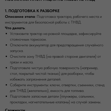
1. ПОДГОТОВКА К РАЗБОРКЕ
Описание этапа
: Подготовка трактора, рабочего места и
инструментов для безопасной работы с ТНВД.
Что делать
:
Установите трактор на ровной площадке, зафиксируйте
стояночным тормозом.
Отключите аккумулятор для предотвращения случайного
запуска.
Очистите зону ТНВД (на правой стороне двигателя) от
грязи и масла.
Подготовьте чистую рабочую поверхность (например,
стол, покрытый чистой тканью) для разборки, чтобы
избежать загрязнения деталей.
Соберите инструменты: ключи, отвертки, съемники, стенд
для ТНВД (желательно), емкость для топлива.
Подготовьте запасные детали (плунжеры, сальники,
прокладки, нагнетательные клапаны) на случай замены.
Сложности
: