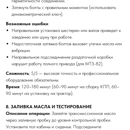
герметичности соединений.
Затянуть болты с правильным моментом (использовать
динамометрический ключ).
Возможные ошибки
:
Неправильная установка шестерен или валов приведет к
заеданию или шуму при работе.
Недостаточная затяжка болтов вызовет утечки масла или
вибрации.
Неправильное подсоединение раздаточной коробки
нарушит работу полного привода (для МТЗ-82).
Сложность
: 5/5 — высокая точность и профессиональное
оборудование обязательны.
Время
: 120–180 минут (60–90 минут на сборку КПП, 60–
90 минут на установку на трактор).
8. ЗАЛИВКА МАСЛА И ТЕСТИРОВАНИЕ
Описание операции
: Залейте трансмиссионное масло
через заливную пробку до уровня контрольной пробки.
Установите пол кабины и сиденье. Подсоедините