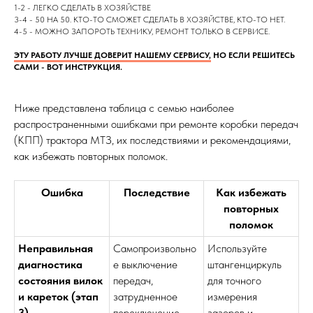
1-2 - ЛЕГКО СДЕЛАТЬ В ХОЗЯЙСТВЕ
3-4 - 50 НА 50. КТО-ТО СМОЖЕТ СДЕЛАТЬ В ХОЗЯЙСТВЕ, КТО-ТО НЕТ.
4-5 - МОЖНО ЗАПОРОТЬ ТЕХНИКУ, РЕМОНТ ТОЛЬКО В СЕРВИСЕ.
ЭТУ РАБОТУ ЛУЧШЕ ДОВЕРИТ НАШЕМУ СЕРВИСУ,
НО ЕСЛИ РЕШИТЕСЬ
САМИ - ВОТ ИНСТРУКЦИЯ.
Ниже представлена таблица с семью наиболее
распространенными ошибками при ремонте коробки передач
(КПП) трактора МТЗ, их последствиями и рекомендациями,
как избежать повторных поломок.
Ошибка
Последствие
Как избежать
повторных
поломок
Неправильная
Самопроизвольно
Используйте
диагностика
е выключение
штангенциркуль
состояния вилок
передач,
для точного
и кареток (этап
затрудненное
измерения
3)
переключение,
зазоров и