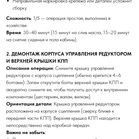
Неправильная маркировка крепежа или деталей усложнит
сборку.
Сложность
: 1/5 — операция простая, выполнима в
хозяйстве.
Время
: 30–40 минут (15 минут на слив масла, 15–20 минут
на снятие сиденья и пола кабины).
2. ДЕМОНТАЖ КОРПУСА УПРАВЛЕНИЯ РЕДУКТОРОМ
И ВЕРХНЕЙ КРЫШКИ КПП
Описание операции
: Снимите крышку управления
редуктором с корпуса сцепления (обычно крепится 4–6
болтами). Затем открутите болты верхней крышки КПП и
аккуратно снимите ее, чтобы получить доступ к внутренним
компонентам (шестерням, валам, вилкам).
Ориентация детали
: Крышка управления редуктором
расположена на корпусе сцепления (сверху, ближе к
передней части КПП). Верхняя крышка КПП находится
непосредственно над коробкой передач.
Важно не забыть
: