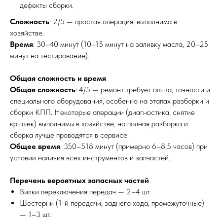
дефекты сборки.
Сложность
: 2/5 — простая операция, выполнима в
хозяйстве.
Время
: 30–40 минут (10–15 минут на заливку масла, 20–25
минут на тестирование).
Общая сложность и время
Общая сложность
: 4/5 — ремонт требует опыта, точности и
специального оборудования, особенно на этапах разборки и
сборки КПП. Некоторые операции (диагностика, снятие
крышек) выполнимы в хозяйстве, но полная разборка и
сборка лучше проводятся в сервисе.
Общее время
: 350–518 минут (примерно 6–8,5 часов) при
условии наличия всех инструментов и запчастей.
Перечень вероятных запасных частей
Вилки переключения передач — 2–4 шт.
Шестерни (1-й передачи, заднего хода, промежуточные)
— 1–3 шт.