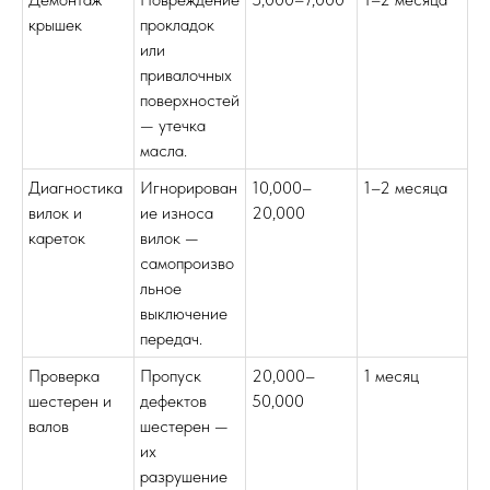
крышек
прокладок
или
привалочных
поверхностей
— утечка
масла.
Диагностика
Игнорирован
10,000–
1–2 месяца
вилок и
ие износа
20,000
кареток
вилок —
самопроизво
льное
выключение
передач.
Проверка
Пропуск
20,000–
1 месяц
шестерен и
дефектов
50,000
валов
шестерен —
их
разрушение