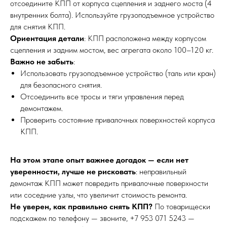
отсоедините КПП от корпуса сцепления и заднего моста (4
внутренних болта). Используйте грузоподъемное устройство
для снятия КПП.
Ориентация детали
: КПП расположена между корпусом
сцепления и задним мостом, вес агрегата около 100–120 кг.
Важно не забыть
:
Использовать грузоподъемное устройство (таль или кран)
для безопасного снятия.
Отсоединить все тросы и тяги управления перед
демонтажем.
Проверить состояние привалочных поверхностей корпуса
КПП.
На этом этапе опыт важнее догадок — если нет
ПО ЗВУКУ
уверенности, лучше не рисковать
: неправильный
демонтаж КПП может повредить привалочные поверхности
или соседние узлы, что увеличит стоимость ремонта.
Не уверен, как правильно снять КПП?
По товарищески
подскажем по телефону — звоните, +7 953 071 5243 —