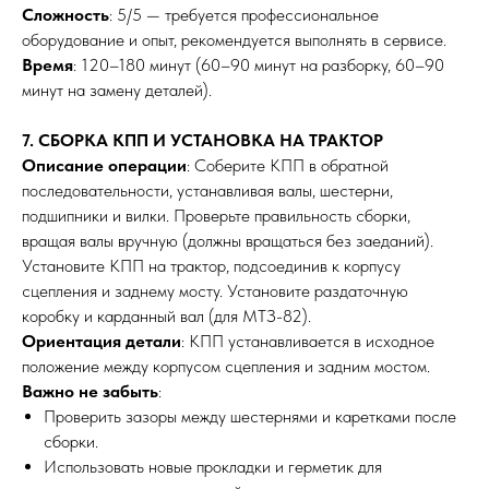
Сложность
: 5/5 — требуется профессиональное
оборудование и опыт, рекомендуется выполнять в сервисе.
Время
: 120–180 минут (60–90 минут на разборку, 60–90
минут на замену деталей).
7. СБОРКА КПП И УСТАНОВКА НА ТРАКТОР
Описание операции
: Соберите КПП в обратной
последовательности, устанавливая валы, шестерни,
подшипники и вилки. Проверьте правильность сборки,
вращая валы вручную (должны вращаться без заеданий).
Установите КПП на трактор, подсоединив к корпусу
сцепления и заднему мосту. Установите раздаточную
коробку и карданный вал (для МТЗ-82).
Ориентация детали
: КПП устанавливается в исходное
положение между корпусом сцепления и задним мостом.
Важно не забыть
:
Проверить зазоры между шестернями и каретками после
сборки.
Использовать новые прокладки и герметик для