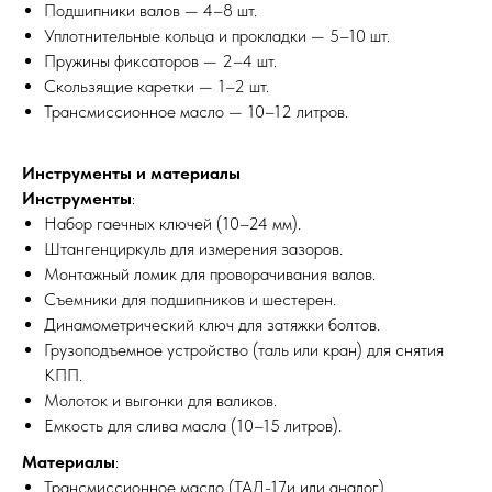
Подшипники валов — 4–8 шт.
Уплотнительные кольца и прокладки — 5–10 шт.
Пружины фиксаторов — 2–4 шт.
Скользящие каретки — 1–2 шт.
Трансмиссионное масло — 10–12 литров.
Инструменты и материалы
Инструменты
:
Набор гаечных ключей (10–24 мм).
Штангенциркуль для измерения зазоров.
Монтажный ломик для проворачивания валов.
Съемники для подшипников и шестерен.
Динамометрический ключ для затяжки болтов.
Грузоподъемное устройство (таль или кран) для снятия
КПП.
Молоток и выгонки для валиков.
Емкость для слива масла (10–15 литров).
Материалы
:
Трансмиссионное масло (ТАД-17и или аналог).