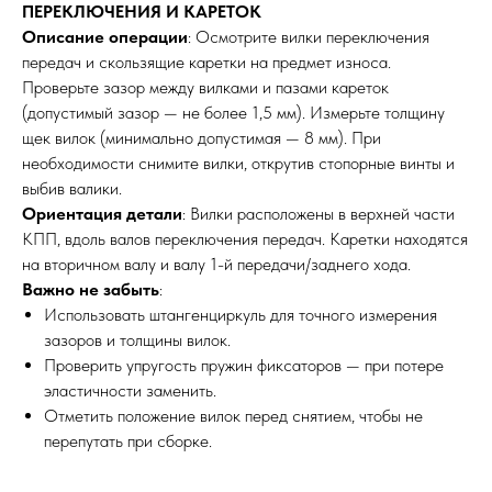
ПЕРЕКЛЮЧЕНИЯ И КАРЕТОК
Описание операции
: Осмотрите вилки переключения
передач и скользящие каретки на предмет износа.
Проверьте зазор между вилками и пазами кареток
(допустимый зазор — не более 1,5 мм). Измерьте толщину
щек вилок (минимально допустимая — 8 мм). При
необходимости снимите вилки, открутив стопорные винты и
выбив валики.
Ориентация детали
: Вилки расположены в верхней части
КПП, вдоль валов переключения передач. Каретки находятся
на вторичном валу и валу 1-й передачи/заднего хода.
Важно не забыть
:
Использовать штангенциркуль для точного измерения
зазоров и толщины вилок.
Проверить упругость пружин фиксаторов — при потере
эластичности заменить.
Отметить положение вилок перед снятием, чтобы не
перепутать при сборке.