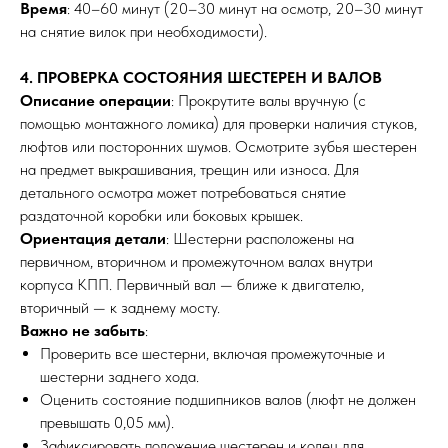
Время
: 40–60 минут (20–30 минут на осмотр, 20–30 минут
на снятие вилок при необходимости).
4. ПРОВЕРКА СОСТОЯНИЯ ШЕСТЕРЕН И ВАЛОВ
Описание операции
: Прокрутите валы вручную (с
помощью монтажного ломика) для проверки наличия стуков,
люфтов или посторонних шумов. Осмотрите зубья шестерен
на предмет выкрашивания, трещин или износа. Для
детального осмотра может потребоваться снятие
раздаточной коробки или боковых крышек.
Ориентация детали
: Шестерни расположены на
первичном, вторичном и промежуточном валах внутри
корпуса КПП. Первичный вал — ближе к двигателю,
вторичный — к заднему мосту.
Важно не забыть
:
Проверить все шестерни, включая промежуточные и
шестерни заднего хода.
Оценить состояние подшипников валов (люфт не должен
превышать 0,05 мм).
Зафиксировать положение шестерен и колец для