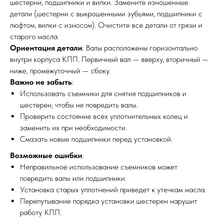
шестерни, подшипники и вилки. Замените изношенные
детали (шестерни с выкрошенными зубьями, подшипники с
люфтом, вилки с износом). Очистите все детали от грязи и
старого масла.
Ориентация детали
: Валы расположены горизонтально
внутри корпуса КПП. Первичный вал — вверху, вторичный —
ниже, промежуточный — сбоку.
Важно не забыть
:
Использовать съемники для снятия подшипников и
шестерен, чтобы не повредить валы.
Проверить состояние всех уплотнительных колец и
заменить их при необходимости.
Смазать новые подшипники перед установкой.
Возможные ошибки
:
Неправильное использование съемников может
повредить валы или подшипники.
Установка старых уплотнений приведет к утечкам масла.
Перепутывание порядка установки шестерен нарушит
работу КПП.