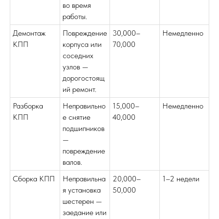
во время
работы.
Демонтаж
Повреждение
30,000–
Немедленно
КПП
корпуса или
70,000
соседних
узлов —
дорогостоящ
ий ремонт.
Разборка
Неправильно
15,000–
Немедленно
КПП
е снятие
40,000
подшипников
—
повреждение
валов.
Сборка КПП
Неправильна
20,000–
1–2 недели
я установка
50,000
шестерен —
заедание или