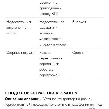
сцепления,
приводящее к
износу КПП.
Недостаток или
Недостаточная
Высокая
загрязнение
смазка или
масла
наличие
металлической
стружки в масле.
Ударные нагрузки
Резкие
Средняя
переключения
передач или
работа с
перегрузкой.
1. ПОДГОТОВКА ТРАКТОРА К РЕМОНТУ
Описание операции
: Установите трактор на ровной
?
горизонтальной площадке, желательно в помещении или под