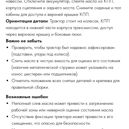
навесом. Отключите аккумулятор, слейте масло из КПП,
МЕХАНИКА
ВЫЕЗД
корпуса сцепления и заднего моста. Снимите сиденье и пол
кабины для доступа к верхней крышке КПП.
Ориентация детали
: Трактор стоит на колесах, КПП
находится в нижней части корпуса трансмиссии, доступ
через верхнюю крышку и боковые люки.
Важно не забыть
:
Проверить, чтобы трактор был надежно зафиксирован
(подставки, упоры под колеса).
Слить масло в чистую емкость для оценки его состояния
(наличие металлической стружки может указывать на
износ шестерен или подшипников).
Отметить положение всех снятых деталей и крепежа для
правильной сборки.
Возможные ошибки
:
Неполный слив масла может привести к загрязнению
рабочей зоны или неверной оценке состояния масла.
Отсутствие фиксации трактора может привести к его
смещению, что опасно для безопасности.