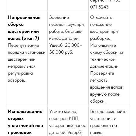
071 5243.
Неправильная
Заедание
Отмечайте
сборка
передач, шум при
положение
шестерен или
работе, быстрый
шестерен при
валов (этап 7)
износ деталей.
разборке.
Перепутывание
Ущерб: 20,000–
Используйте
порядка установки
50,000 руб.
схему сборки из
шестерен или
технической
неправильная
документации.
регулировка
Проверяйте
зазоров.
легкость
вращения валов
вручную после
сборки.
Использование
Утечка масла,
Всегда заменяйте
старых
перегрев КПП,
уплотнения и
уплотнений или
ускоренный износ
прокладки на
прокладок
деталей. Ущерб:
новые.