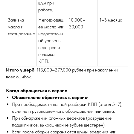
шум при
работе.
Заливка
Неподходящ
10,000–
1–3 месяца
масла и
ее масло или
30,000
тестирование
недостаточн
ый уровень —
перегрев и
поломка
КПП.
Итого ущерб
: 113,000–277,000 рублей при накоплении
всех ошибок.
Когда обращаться в сервис
Обязательно обратитесь в сервис
:
При необходимости полной разборки КПП (этапы 5–7),
если нет грузоподъемного оборудования или опыта.
При обнаружении сложных дефектов (разрушение
подшипников, выкрашивание зубьев шестерен).
Если после сборки сохраняются шумы, заедания или