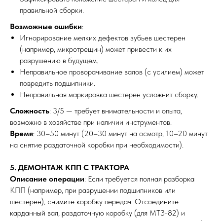
правильной сборки.
Возможные ошибки
:
Игнорирование мелких дефектов зубьев шестерен
(например, микротрещин) может привести к их
разрушению в будущем.
Неправильное проворачивание валов (с усилием) может
повредить подшипники.
Неправильная маркировка шестерен усложнит сборку.
Сложность
: 3/5 — требует внимательности и опыта,
возможно в хозяйстве при наличии инструментов.
Время
: 30–50 минут (20–30 минут на осмотр, 10–20 минут
на снятие раздаточной коробки при необходимости).
5. ДЕМОНТАЖ КПП С ТРАКТОРА
Описание операции
: Если требуется полная разборка
КПП (например, при разрушении подшипников или
шестерен), снимите коробку передач. Отсоедините
карданный вал, раздаточную коробку (для МТЗ-82) и