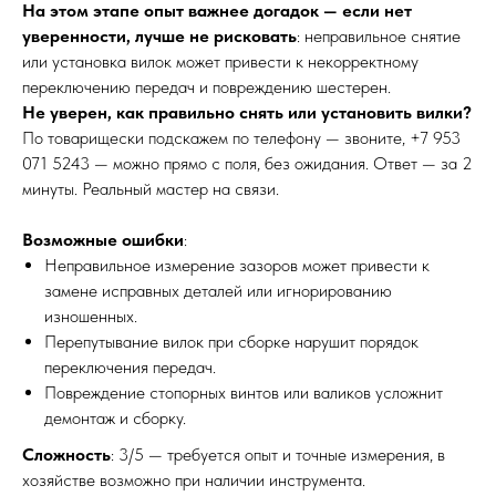
На этом этапе опыт важнее догадок — если нет
уверенности, лучше не рисковать
: неправильное снятие
или установка вилок может привести к некорректному
переключению передач и повреждению шестерен.
Не уверен, как правильно снять или установить вилки?
По товарищески подскажем по телефону — звоните, +7 953
071 5243 — можно прямо с поля, без ожидания. Ответ — за 2
минуты. Реальный мастер на связи.
Возможные ошибки
:
Неправильное измерение зазоров может привести к
замене исправных деталей или игнорированию
изношенных.
Перепутывание вилок при сборке нарушит порядок
переключения передач.
Повреждение стопорных винтов или валиков усложнит
демонтаж и сборку.
Сложность
: 3/5 — требуется опыт и точные измерения, в
хозяйстве возможно при наличии инструмента.