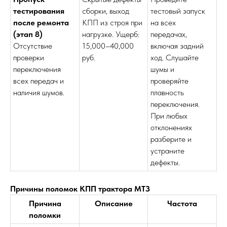
тестирования
сборки, выход
тестовый запуск
после ремонта
КПП из строя при
на всех
(этап 8)
нагрузке. Ущерб:
передачах,
Отсутствие
15,000–40,000
включая задний
проверки
руб.
ход. Слушайте
переключения
шумы и
всех передач и
проверяйте
наличия шумов.
плавность
переключения.
При любых
отклонениях
разберите и
устраните
дефекты.
Причины поломок КПП трактора МТЗ
Причина
Описание
Частота
поломки