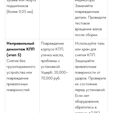
подшипников
Заменяйте
(более 0,05 мм).
поврежденные
детали. Проведите
тестовое
вращение валов
после сборки.
Неправильный
Повреждение
Используйте таль
демонтаж КПП
корпуса КПП,
или кран для
(этап 5)
утечка масла,
снятия КПП.
Снятие без
проблемы с
Защищайте
грузоподъемного
установкой.
привалочные
устройства или
Ущерб: 30,000–
поверхности от
повреждение
70,000 руб.
ударов. Проверьте
привалочных
их состояние
поверхностей.
перед установкой.
Если нет
оборудования,
обратитесь в
сервис: +7 953