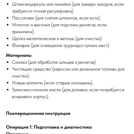
Штангенциркуль или линейка (для замера зазоров, если
требуется точная регулировка).
Пассатижи (для снятия шплинтов, если есть).
Молоток и выгонка (для подгонки рычагов, если
прикипели).
Щетка металлическая и ветошь (для очистки).
Фонарик (для освещения труднодоступных мест).
Материалы
:
Смазка (для обработки шлицев и рычагов).
Чистящее средство (керосин или дизельное топливо для
очистки).
Новые шплинты (если старые изношены).
Трансмиссионное масло (для доливки, если потребуется
вскрывать корпус).
Пооперационная инструкция
Операция 1: Подготовка и диагностика
Описание
: