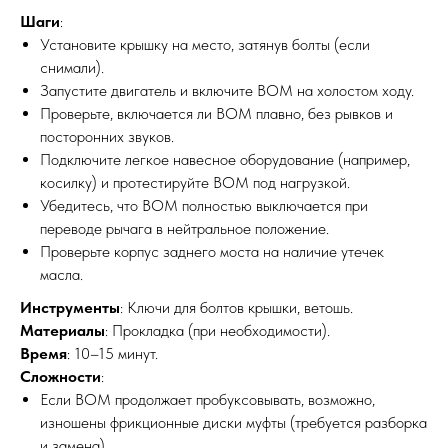
Шаги
:
Установите крышку на место, затянув болты (если
снимали).
Запустите двигатель и включите ВОМ на холостом ходу.
Проверьте, включается ли ВОМ плавно, без рывков и
посторонних звуков.
Подключите легкое навесное оборудование (например,
косилку) и протестируйте ВОМ под нагрузкой.
Убедитесь, что ВОМ полностью выключается при
переводе рычага в нейтральное положение.
Проверьте корпус заднего моста на наличие утечек
масла.
Инструменты
: Ключи для болтов крышки, ветошь.
Материалы
: Прокладка (при необходимости).
Время
: 10–15 минут.
Сложности
:
Если ВОМ продолжает пробуксовывать, возможно,
изношены фрикционные диски муфты (требуется разборка
и замена).