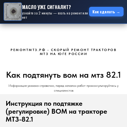
МАСЛО УЖЕ СИГНАЛИТ?
Как сделать →
узнайте за 2 минуты — ехать на ремонт или
нет
РЕМОНТМТЗ.РФ - СКОРЫЙ РЕМОНТ ТРАКТОРОВ
МТЗ НА ЮГЕ РОССИИ
Как подтянуть вом на мтз 82.1
Информация указана справочно, перед началом работ проконсультируйтесь у
специалистов
Инструкция по подтяжке
(регулировке) ВОМ на тракторе
МТЗ-82.1