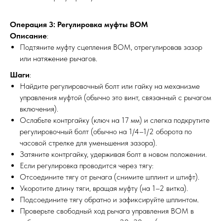
Операция 3: Регулировка муфты ВОМ
Описание
:
Подтяните муфту сцепления ВОМ, отрегулировав зазор
или натяжение рычагов.
Шаги
:
Найдите регулировочный болт или гайку на механизме
управления муфтой (обычно это винт, связанный с рычагом
включения).
Ослабьте контргайку (ключ на 17 мм) и слегка подкрутите
регулировочный болт (обычно на 1/4–1/2 оборота по
часовой стрелке для уменьшения зазора).
Затяните контргайку, удерживая болт в новом положении.
Если регулировка проводится через тягу:
Отсоедините тягу от рычага (снимите шплинт и штифт).
Укоротите длину тяги, вращая муфту (на 1–2 витка).
Подсоедините тягу обратно и зафиксируйте шплинтом.
Проверьте свободный ход рычага управления ВОМ в