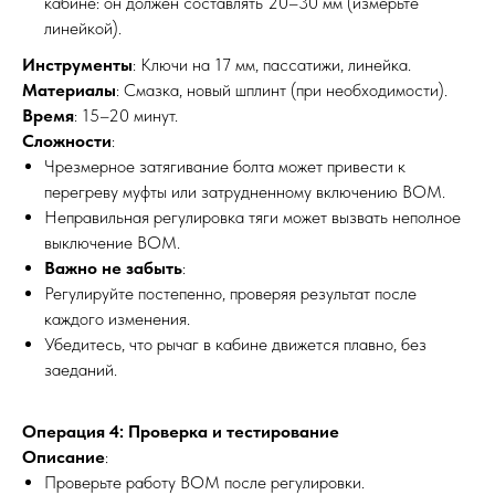
кабине: он должен составлять 20–30 мм (измерьте
линейкой).
Инструменты
: Ключи на 17 мм, пассатижи, линейка.
Материалы
: Смазка, новый шплинт (при необходимости).
Время
: 15–20 минут.
Сложности
:
Чрезмерное затягивание болта может привести к
перегреву муфты или затрудненному включению ВОМ.
Неправильная регулировка тяги может вызвать неполное
выключение ВОМ.
Важно не забыть
:
Регулируйте постепенно, проверяя результат после
каждого изменения.
Убедитесь, что рычаг в кабине движется плавно, без
заеданий.
Операция 4: Проверка и тестирование
Описание
:
Проверьте работу ВОМ после регулировки.