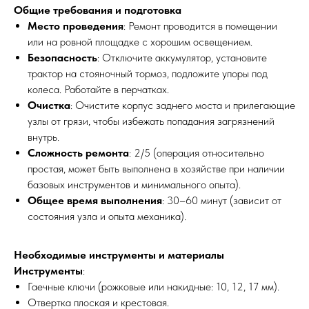
Общие требования и подготовка
Место проведения
: Ремонт проводится в помещении
или на ровной площадке с хорошим освещением.
Безопасность
: Отключите аккумулятор, установите
трактор на стояночный тормоз, подложите упоры под
колеса. Работайте в перчатках.
Очистка
: Очистите корпус заднего моста и прилегающие
узлы от грязи, чтобы избежать попадания загрязнений
внутрь.
Сложность ремонта
: 2/5 (операция относительно
простая, может быть выполнена в хозяйстве при наличии
базовых инструментов и минимального опыта).
Общее время выполнения
: 30–60 минут (зависит от
состояния узла и опыта механика).
Необходимые инструменты и материалы
Инструменты
:
Гаечные ключи (рожковые или накидные: 10, 12, 17 мм).
Отвертка плоская и крестовая.