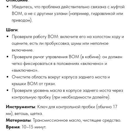
Убедитесь, что проблема действительно связана с муфтой
ВОМ, а не с другими узлами (например, гидравликой или
приводом).
Шаги
:
Проверьте работу ВОМ: включите его на холостом ходу и
оцените, есть ли пробуксовка, шумы или неполное
включение.
Проверьте рычаг управления ВОМ (в кабине): он должен
четко фиксироваться в положениях «включено» и
«выключено».
Очистите область вокруг корпуса заднего моста и
крышки ВОМ от грязи.
Проверьте уровень масла в корпусе заднего моста через
контрольную пробку (при необходимости долейте).
Инструменты
: Ключ для контрольной пробки (обычно 17
мм), ветошь, щетка.
Материалы
: Трансмиссионное масло, чистящее средство.
Время
: 10–15 минут.