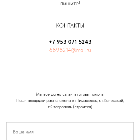
пишите!
КОНТАКТЫ
+7 953 071 5243
6898214@mail.ru
Мы всегда на связи и готовы помочь!
Наши площадки расположены в г.Тимашевск, ст.Каневской,
г.Ставрополь (строится)