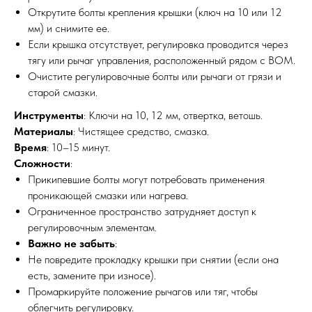
Открутите болты крепления крышки (ключ на 10 или 12
мм) и снимите ее.
Если крышка отсутствует, регулировка проводится через
тягу или рычаг управления, расположенный рядом с ВОМ.
Очистите регулировочные болты или рычаги от грязи и
старой смазки.
Инструменты
: Ключи на 10, 12 мм, отвертка, ветошь.
Материалы
: Чистящее средство, смазка.
Время
: 10–15 минут.
Сложности
:
Прикипевшие болты могут потребовать применения
проникающей смазки или нагрева.
Ограниченное пространство затрудняет доступ к
регулировочным элементам.
Важно не забыть
:
Не повредите прокладку крышки при снятии (если она
есть, замените при износе).
Промаркируйте положение рычагов или тяг, чтобы
облегчить регулировку.