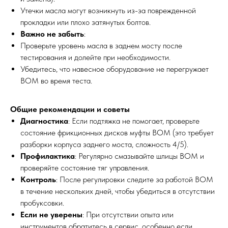
Утечки масла могут возникнуть из-за поврежденной
ПО ЗВУКУ
прокладки или плохо затянутых болтов.
Важно не забыть
:
Проверьте уровень масла в заднем мосту после
тестирования и долейте при необходимости.
Убедитесь, что навесное оборудование не перегружает
ВОМ во время теста.
Общие рекомендации и советы
Диагностика
: Если подтяжка не помогает, проверьте
состояние фрикционных дисков муфты ВОМ (это требует
разборки корпуса заднего моста, сложность 4/5).
Профилактика
: Регулярно смазывайте шлицы ВОМ и
проверяйте состояние тяг управления.
Контроль
: После регулировки следите за работой ВОМ
в течение нескольких дней, чтобы убедиться в отсутствии
пробуксовки.
Если не уверены
: При отсутствии опыта или
инструментов обратитесь в сервис, особенно если