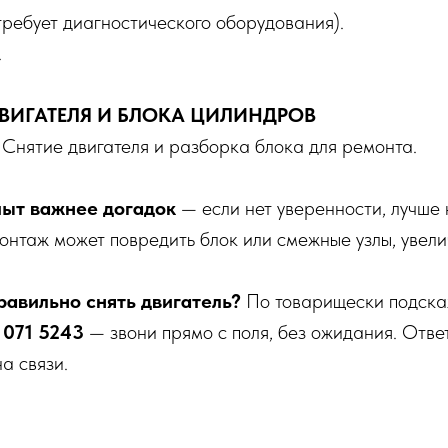
(требует диагностического оборудования).
.
ДВИГАТЕЛЯ И БЛОКА ЦИЛИНДРОВ
: Снятие двигателя и разборка блока для ремонта.
пыт важнее догадок
— если нет уверенности, лучше 
нтаж может повредить блок или смежные узлы, увели
правильно снять двигатель?
По товарищески подска
 071 5243
— звони прямо с поля, без ожидания. Отве
а связи.