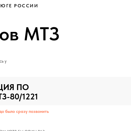
 ЮГЕ РОССИИ
ров МТЗ
сь у
ЦИЯ ПО
-80/1221
 было сразу позвонить