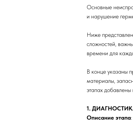
Основные неиспра
и нарушение герм
Ниже представлен
сложностей, важны
времени для кажд
В конце указаны п
материалы, запас
этапах добавлены 
1. ДИАГНОСТИ
Описание этапа