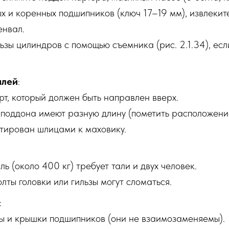
х и коренных подшипников (ключ 17–19 мм), извлекит
енвал.
ьзы цилиндров с помощью съемника (рис. 2.1.34), есл
алей
:
рт, который должен быть направлен вверх.
 поддона имеют разную длину (пометить расположени
тирован шлицами к маховику.
ль (около 400 кг) требует тали и двух человек.
ты головки или гильзы могут сломаться.
:
ы и крышки подшипников (они не взаимозаменяемы).