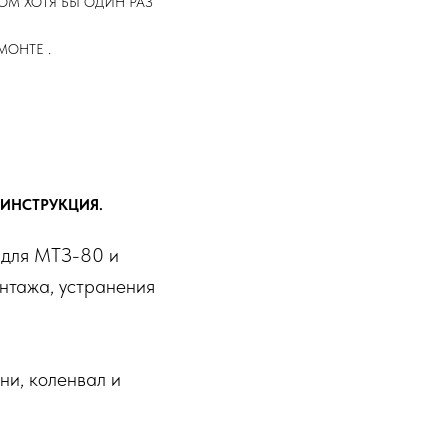
М ХОТЯ БЫ ОДИН РАЗ
.
ЕМОНТЕ
 ИНСТРУКЦИЯ.
 для МТЗ-80 и
нтажа, устранения
ни, коленвал и