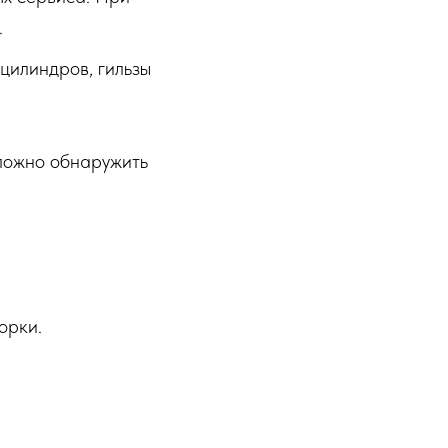
.
 цилиндров, гильзы
сложно обнаружить
орки.