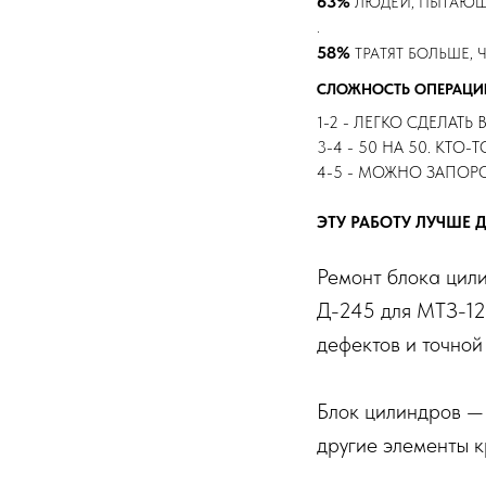
63%
ЛЮДЕЙ, ПЫТАЮЩ
.
58%
ТРАТЯТ БОЛЬШЕ,
СЛОЖНОСТЬ ОПЕРАЦИИ 
1-2 - ЛЕГКО СДЕЛАТЬ
3-4 - 50 НА 50. КТО-
4-5 - МОЖНО ЗАПОРО
ЭТУ РАБОТУ ЛУЧШЕ 
Ремонт блока цил
Д-245 для МТЗ-12
дефектов и точной
Блок цилиндров — 
другие элементы 