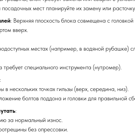
и посадочных мест планируйте их замену или расточку
алей
: Верхняя плоскость блока совмещена с головкой
ртом вверх.
нодоступных местах (например, в водяной рубашке) 
 требует специального инструмента (нутромер).
:
 в нескольких точках гильзы (верх, середина, низ).
ложение болтов поддона и головки для правильной сб
утать
:
ию за нормальный износ.
ротрещины без опрессовки.