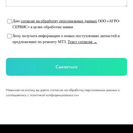
Даю
согласие на обработку персональных данных
ООО «АГРО-
СЕРВИС» в целях обработки заявки
Хочу получать информацию о новых поступлениях запчастей и
предложениях по ремонту МТЗ.
Текст согласия →
Связаться
Нажимая на кнопку, вы даете согласие на обработку персональных данных и
соглашаетесь c политикой конфиденциальности»