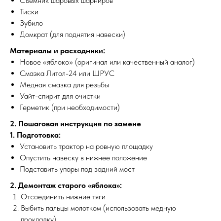
Съемник шаровых шарниров
Тиски
Зубило
Домкрат (для поднятия навески)
Материалы и расходники:
Новое «яблоко» (оригинал или качественный аналог)
Смазка Литол-24 или ШРУС
Медная смазка для резьбы
Уайт-спирит для очистки
Герметик (при необходимости)
2. Пошаговая инструкция по замене
1. Подготовка:
Установить трактор на ровную площадку
Опустить навеску в нижнее положение
Подставить упоры под задний мост
2. Демонтаж старого «яблока»:
Отсоединить нижние тяги
Выбить пальцы молотком (использовать медную
прокладку)