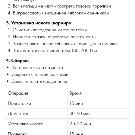
Если пальцы не идут - прогреть газовой горелкой
Выпрессовать изношенное «яблоко» съемником
?
3. Установка нового шарнира:
Очистить посадочное место от грязи
МЕХАНИКА
ВЫЕЗД
Нанести смазку на рабочую поверхность
Запрессовать новое «яблоко» с помощью съемника
Затянуть крепеж с моментом 180-200 Н·м
4. Сборка:
Установить тяги на место
Закрепить новыми пальцами
Зашплинтовать соединения
Операция
Время
Подготовка
15 мин
Демонтаж
30-60 мин
Установка нового
20-30 мин
Проверка
15 мин