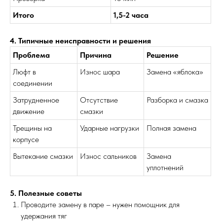
Итого
1,5-2 часа
4. Типичные неисправности и решения
Проблема
Причина
Решение
Люфт в
Износ шара
Замена «яблока»
соединении
Затрудненное
Отсутствие
Разборка и смазка
движение
смазки
Трещины на
Ударные нагрузки
Полная замена
корпусе
Вытекание смазки
Износ сальников
Замена
уплотнений
5. Полезные советы
Проводите замену в паре – нужен помощник для
удержания тяг