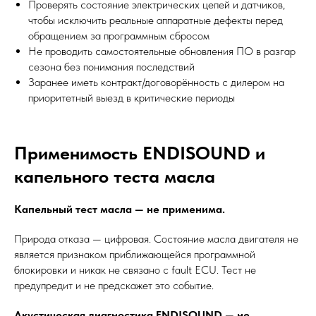
Проверять состояние электрических цепей и датчиков,
чтобы исключить реальные аппаратные дефекты перед
обращением за программным сбросом
Не проводить самостоятельные обновления ПО в разгар
сезона без понимания последствий
Заранее иметь контракт/договорённость с дилером на
приоритетный выезд в критические периоды
Применимость ENDISOUND и
капельного теста масла
Капельный тест масла — не применима.
Природа отказа — цифровая. Состояние масла двигателя не
является признаком приближающейся программной
блокировки и никак не связано с fault ECU. Тест не
предупредит и не предскажет это событие.
Акустическая диагностика ENDISOUND — не