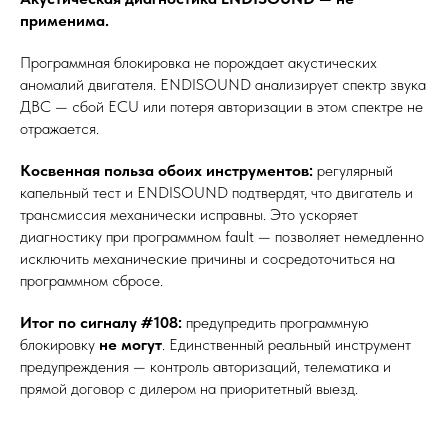
применима.
Программная блокировка не порождает акустических
аномалий двигателя. ENDISOUND анализирует спектр звука
ДВС — сбой ECU или потеря авторизации в этом спектре не
отражается.
Косвенная польза обоих инструментов:
регулярный
капельный тест и ENDISOUND подтвердят, что двигатель и
трансмиссия механически исправны. Это ускоряет
диагностику при программном fault — позволяет немедленно
исключить механические причины и сосредоточиться на
программном сбросе.
Итог по сигналу #108:
предупредить программную
блокировку
не могут
. Единственный реальный инструмент
предупреждения — контроль авторизаций, телематика и
прямой договор с дилером на приоритетный выезд.