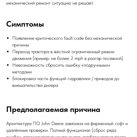
механический ремонт ситуацию не решает.
Симптомы
Появление критического fault code без механической
причины
Переход трактора в жёсткий ограниченный режим
движения (пример: не более 2 mph в разгар посевной)
Невозможность сбросить ошибку «подручными»
методами
Блокировка части функций гидравлики / приводов до
вмешательства дилера
Предполагаемая причина
Архитектура ПО John Deere завязана на фирменный софт и
удалённые проверки. Полный функционал (сброс ряда
ошибок, перекодировка компонентов, разблокировка после