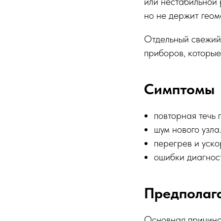
или нестабильной 
но не держит геом
Отдельный свежий
приборов, которые
Симптомы
повторная течь 
шум нового узла
перегрев и уско
ошибки диагнос
Предполаг
Основная причина 