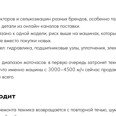
кторов и сельхозмашин разных брендов, особенно там
 детали из онлайн-каналов поставки.
вязано к одной модели; риск выше на машинах, котор
е вместо покупки новых.
зел: гидравлика, подшипниковые узлы, уплотнения, эл
 диапазон моточасов: в первую очередь затронет тех
у что именно машины с 3000–4500 м/ч сейчас продаю
 всего.
одит
емонта техника возвращается с повторной течью, шу