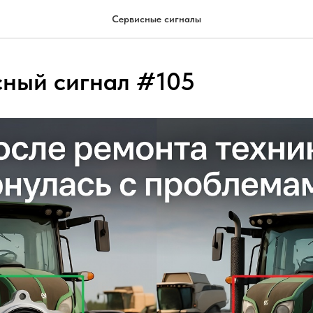
Сервисные сигналы
сный сигнал #105