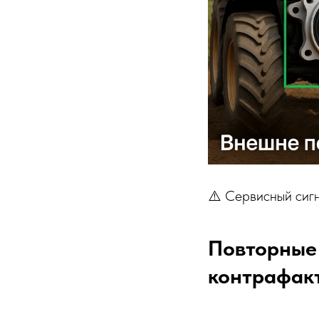
⚠️ Сервисный сиг
Повторные 
контрафак