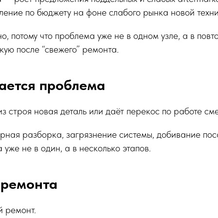
ление по бюджету на фоне слабого рынка новой техни
о, потому что проблема уже не в одном узле, а в пов
ую после “свежего” ремонта.
ается проблема
з строя новая деталь или даёт перекос по работе сме
рная разборка, загрязнение системы, добивание пос
уже не в один, а в несколько этапов.
 ремонта
й ремонт.