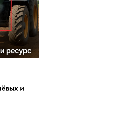
шёвых и