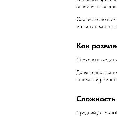
онлайне, плюс дав
Сервисно это важн
машины в мастерск
Как развив
Сначала выходит и
Дальше идёт повто
стоимости ремонта 
Сложность
Средний / сложны