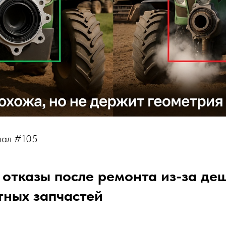
нал #105
отказы после ремонта из-за де
тных запчастей