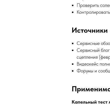
Проверить солен
Контролировать
Источники 
Сервисные обзо
Сервисный блог
сцепления (фев
Видеокейс полн
Форумы и сообщ
Применимо
Капельный тест 