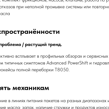
 отказов при неполной промывке системы или повторн
масла
спространённости
роблема / растущий тренд.
ктивно всплывает в профильных обзорах и сервисных
ом типичных симптомов Advanced PowerShift и гидравл
еокейсы полной переборки T8050.
ять механикам
ие в линиях питания пакетов на разных диапазонах 
ие масла: запах, наличие стружки и продуктов износ