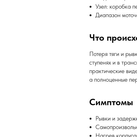
Узел: коробка п
Диапазон моточ
Что происх
Потеря тяги и рыв
ступенях и в тран
практические вид
а полноценные пе
Симптомы
Рывки и задерж
Самопроизвольн
Нагрев корпуса