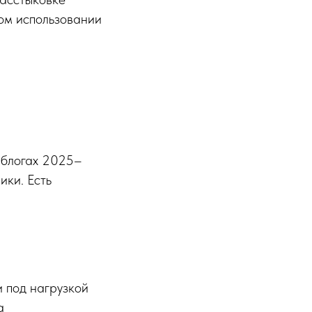
ом использовании
 блогах 2025–
ики. Есть
и под нагрузкой
а