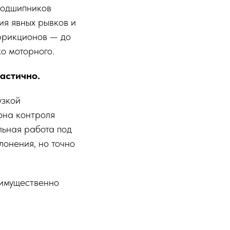
подшипников
ия явных рывков и
 фрикционов — до
ко моторного.
астично.
узкой
она контроля
льная работа под
онения, но точно
имущественно