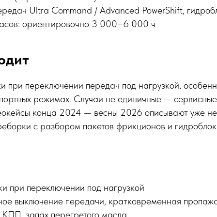
ередач Ultra Command / Advanced PowerShift, гидроб
асов: ориентировочно 3 000–6 000 ч
одит
ки при переключении передач под нагрузкой, особен
спортных режимах. Случаи не единичные — сервисные
еокейсы конца 2024 — весны 2026 описывают уже не
реборки с разбором пакетов фрикционов и гидроблок
ки при переключении под нагрузкой
ое выключение передачи, кратковременная пропаж
 КПП, запах перегретого масла