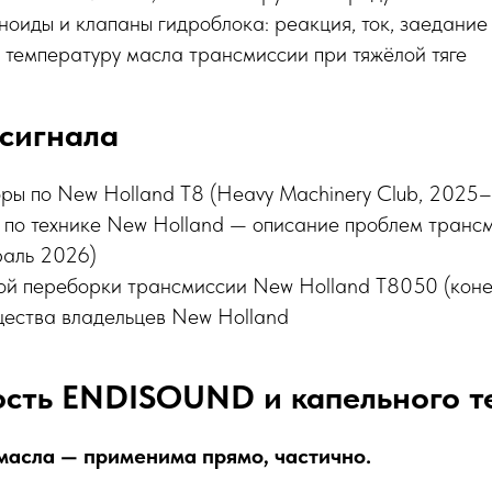
оиды и клапаны гидроблока: реакция, ток, заедание
 температуру масла трансмиссии при тяжёлой тяге
сигнала
ры по New Holland T8 (Heavy Machinery Club, 2025
 по технике New Holland — описание проблем транс
раль 2026)
ой переборки трансмиссии New Holland T8050 (кон
ества владельцев New Holland
сть ENDISOUND и капельного те
масла — применима прямо, частично.