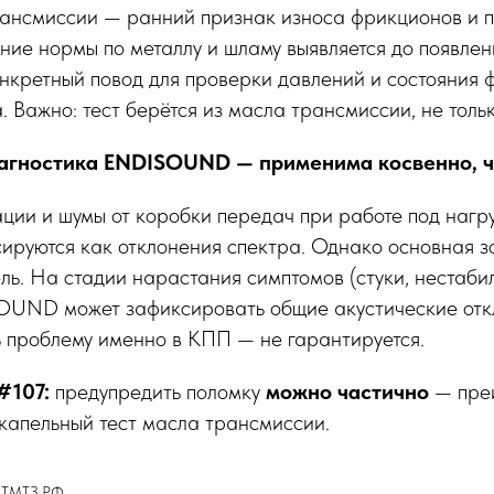
рансмиссии — ранний признак износа фрикционов и 
ие нормы по металлу и шламу выявляется до появлен
нкретный повод для проверки давлений и состояния
. Важно: тест берётся из масла трансмиссии, не толь
агностика ENDISOUND — применима косвенно, ч
ции и шумы от коробки передач при работе под нагр
ируются как отклонения спектра. Однако основная з
ль. На стадии нарастания симптомов (стуки, нестаби
OUND может зафиксировать общие акустические откл
 проблему именно в КПП — не гарантируется.
#107:
предупредить поломку
можно частично
— пре
капельный тест масла трансмиссии.
НТМТЗ.РФ