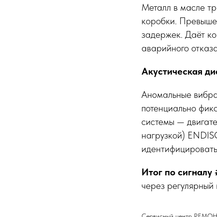
Металл в масле т
коробки. Превышен
задержек. Даёт ко
аварийного отказа
Акустическая ди
Аномальные вибра
потенциально фикс
системы — двигате
нагрузкой) ENDIS
идентифицировать
Итог по сигналу 
через регулярный 
Сервисный центр РЕМО