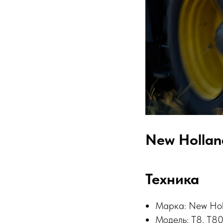
New Hollan
Техника
Марка: New Hol
Модель: T8, T8