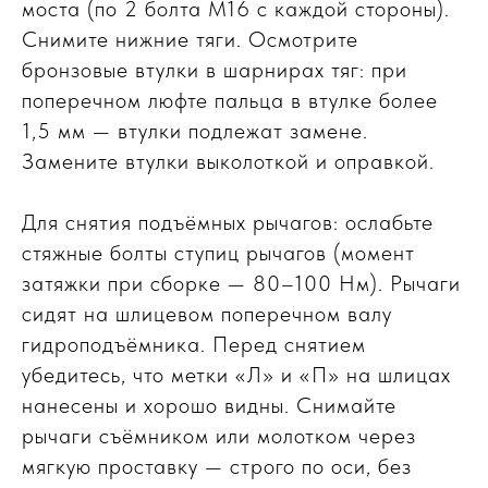
моста (по 2 болта М16 с каждой стороны).
Снимите нижние тяги. Осмотрите
бронзовые втулки в шарнирах тяг: при
поперечном люфте пальца в втулке более
1,5 мм — втулки подлежат замене.
Замените втулки выколоткой и оправкой.
Для снятия подъёмных рычагов: ослабьте
стяжные болты ступиц рычагов (момент
затяжки при сборке — 80–100 Нм). Рычаги
сидят на шлицевом поперечном валу
гидроподъёмника. Перед снятием
убедитесь, что метки «Л» и «П» на шлицах
нанесены и хорошо видны. Снимайте
рычаги съёмником или молотком через
мягкую проставку — строго по оси, без