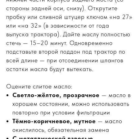
стороны задней оси, снизу). Открутите
пробку или сливной штуцер ключом «на 27»
или «на 32» (в зависимости от года
выпуска трактора). Дайте маслу полностью
стечь — 15–20 минут. Одновременно
подставьте второй поддон под трактор по
всей длине — при отсоединении шлангов
остатки масла будут вытекать.
Оцените слитое масло:
Светло-жёлтое, прозрачное
— масло в
хорошем состоянии, можно использовать
повторно при условии фильтрации
Тёмно-коричневое, мутное
— масло
окислилось, обязательная замена
С металлической взвесью,