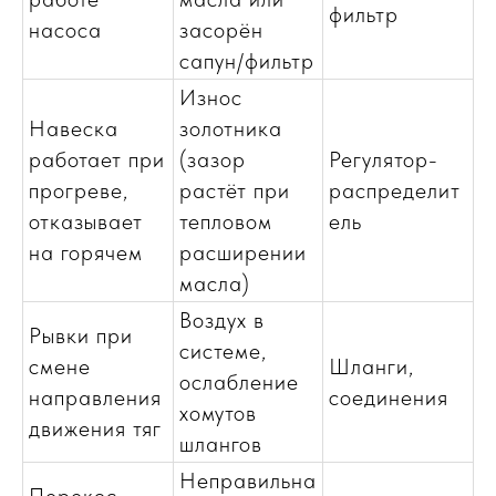
фильтр
насоса
засорён
сапун/фильтр
Износ
Навеска
золотника
работает при
(зазор
Регулятор-
прогреве,
растёт при
распределит
отказывает
тепловом
ель
на горячем
расширении
масла)
Воздух в
Рывки при
системе,
смене
Шланги,
ослабление
направления
соединения
хомутов
движения тяг
шлангов
?
Неправильна