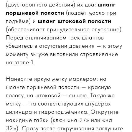
(двустороннего действия) их два:
шланг
поршневой полости
(подаёт масло при
подъёме) и
шланг штоковой полости
(обеспечивает принудительное опускание).
Перед отвинчиванием гаек шлангов
убедитесь в отсутствии давления — к этому
моменту вы уже выполнили стравливание
на этапе 1.
Нанесите яркую метку маркером: на
шланге поршневой полости — красную
полосу, на штоковой — синюю. Такую же
метку — на соответствующих штуцерах
цилиндра и гидроподъёмника. Открутите
накидные гайки (ключ «на 27» или «на
32»). Сразу после откручивания заглушите