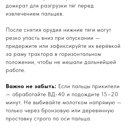
домкрат для разгрузки тяг перед
извлечением пальцев.
После снятия орудия нижние тяги могут
резко упасть вниз при опускании —
придержите или зафиксируйте их верёвкой
за раму трактора в горизонтальном
положении, чтобы не мешали дальнейшей
работе.
Важно не забыть:
Если пальцы прикипели
— обработайте ВД-40 и подождите 15–20
ПО ЗВУКУ
минут. Не выбивайте молотком напрямую —
только через бронзовую или деревянную
проставку строго по оси пальца.