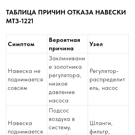
ТАБЛИЦА ПРИЧИН ОТКАЗА НАВЕСКИ
МТЗ-1221
Вероятная
Симптом
Узел
причина
Заклинивани
е золотника
Навеска не
Регулятор-
регулятора,
поднимается
распределит
низкое
совсем
ель, насос
давление
насоса
Подсос
воздуха в
Навеска
Шланги,
систему,
поднимается
фильтр,