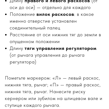
Длину
правого и левого раскосов
(от
оси до оси) — отдельно для каждого
Положение
вилок раскосов
: в какое
именно отверстие установлен
соединительный палец
Расстояние от оси нижних тяг до земли в
опущенном положении
Длину
тяги управления регулятором
(от рычага управления до рычага
регулятора)
Пометьте маркером: «Л» — левый раскос,
нижняя тяга, рычаг; «П» — правый раскос,
нижняя тяга, рычаг. Нанесите риску
кернером или зубилом на шлицевом вале и
ступице каждого рычага.