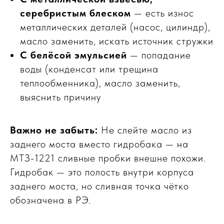
серебристым блеском
— есть износ
металлических деталей (насос, цилиндр),
масло заменить, искать источник стружки
С белёсой эмульсией
— попадание
воды (конденсат или трещина
теплообменника), масло заменить,
выяснить причину
Важно не забыть:
Не слейте масло из
заднего моста вместо гидробака — на
МТЗ-1221 сливные пробки внешне похожи.
Гидробак — это полость внутри корпуса
заднего моста, но сливная точка чётко
обозначена в РЭ.