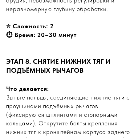
орудия, невозможность регулировки и
неравномерную глубину обработки.
⭐ Сложность: 2
⏱ Время: 20–30 минут
ЭТАП 8. СНЯТИЕ НИЖНИХ ТЯГ И
ПОДЪЁМНЫХ РЫЧАГОВ
Что делается:
Выньте пальцы, соединяющие нижние тяги с
проушинами подъёмных рычагов
(фиксируются шплинтами и стопорными
кольцами). Открутите болты крепления
нижних тяг к кронштейнам корпуса заднего