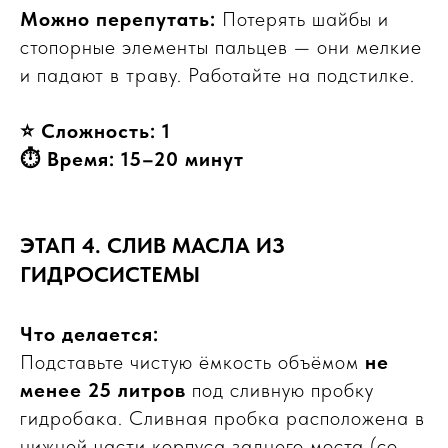
Можно перепутать:
Потерять шайбы и
стопорные элементы пальцев — они мелкие
и падают в траву. Работайте на подстилке.
⭐ Сложность: 1
⏱ Время: 15–20 минут
ЭТАП 4. СЛИВ МАСЛА ИЗ
ГИДРОСИСТЕМЫ
Что делается:
Подставьте чистую ёмкость объёмом
не
менее 25 литров
под сливную пробку
гидробака. Сливная пробка расположена в
нижней части корпуса заднего моста (со