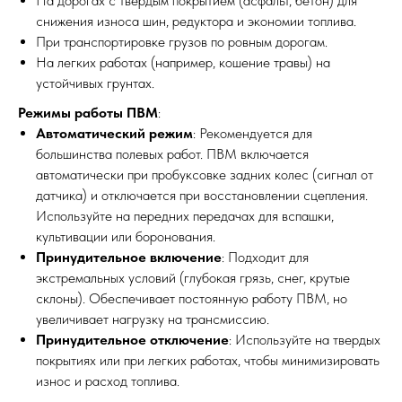
На дорогах с твердым покрытием (асфальт, бетон) для
снижения износа шин, редуктора и экономии топлива.
При транспортировке грузов по ровным дорогам.
На легких работах (например, кошение травы) на
устойчивых грунтах.
Режимы работы ПВМ
:
Автоматический режим
: Рекомендуется для
большинства полевых работ. ПВМ включается
автоматически при пробуксовке задних колес (сигнал от
датчика) и отключается при восстановлении сцепления.
Используйте на передних передачах для вспашки,
культивации или боронования.
Принудительное включение
: Подходит для
экстремальных условий (глубокая грязь, снег, крутые
склоны). Обеспечивает постоянную работу ПВМ, но
увеличивает нагрузку на трансмиссию.
Принудительное отключение
: Используйте на твердых
покрытиях или при легких работах, чтобы минимизировать
износ и расход топлива.