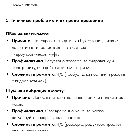
подшипников.
5. Типичные проблемы и их предотвращение
ПВМ не включается
:
Причина
: Неисправность датчика буксования, низкое
давление в гидросистеме, износ дисков
гидроуправляемой муфты.
Профилактика
: Регулярно проверяйте гидравлику и
электронику, очищайте датчики от грязи.
Сложность ремонта
: 4/5 (требует диагностики и работы
с гидросистемой).
Шум или вибрация в мосту
:
Причина
: Износ шестерен, подшипников или недостаток
масла.
Профилактика
: Своевременно меняйте масло,
регулируйте зазоры в подшипниках.
Сложность ремонта
: 4/5 (разборка редуктора требует
спец инструмента).