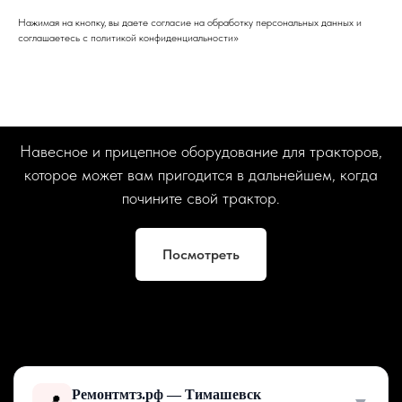
Нажимая на кнопку, вы даете согласие на обработку персональных данных и
соглашаетесь c политикой конфиденциальности»
Навесное и прицепное оборудование для тракторов,
которое может вам пригодится в дальнейшем, когда
почините свой трактор.
Посмотреть
Ремонтмтз.рф — Тимашевск