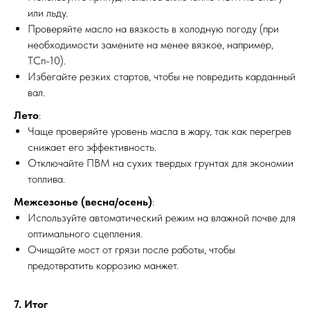
или льду.
Проверяйте масло на вязкость в холодную погоду (при
необходимости замените на менее вязкое, например,
ТСп-10).
Избегайте резких стартов, чтобы не повредить карданный
вал.
Лето
:
Чаще проверяйте уровень масла в жару, так как перегрев
снижает его эффективность.
Отключайте ПВМ на сухих твердых грунтах для экономии
топлива.
Межсезонье (весна/осень)
:
ПО ЗВУКУ
Используйте автоматический режим на влажной почве для
оптимального сцепления.
Очищайте мост от грязи после работы, чтобы
предотвратить коррозию манжет.
7. Итог