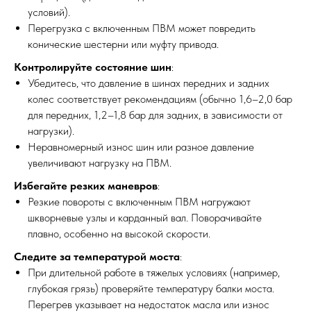
условий).
Перегрузка с включенным ПВМ может повредить
конические шестерни или муфту привода.
Контролируйте состояние шин
:
Убедитесь, что давление в шинах передних и задних
колес соответствует рекомендациям (обычно 1,6–2,0 бар
для передних, 1,2–1,8 бар для задних, в зависимости от
нагрузки).
Неравномерный износ шин или разное давление
увеличивают нагрузку на ПВМ.
Избегайте резких маневров
:
Резкие повороты с включенным ПВМ нагружают
шкворневые узлы и карданный вал. Поворачивайте
плавно, особенно на высокой скорости.
Следите за температурой моста
:
При длительной работе в тяжелых условиях (например,
глубокая грязь) проверяйте температуру балки моста.
Перегрев указывает на недостаток масла или износ