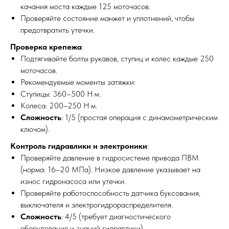
качания моста каждые 125 моточасов.
Проверяйте состояние манжет и уплотнений, чтобы
предотвратить утечки.
Проверка крепежа
:
Подтягивайте болты рукавов, ступиц и колес каждые 250
моточасов.
Рекомендуемые моменты затяжки:
Ступицы: 360–500 Н·м.
Колеса: 200–250 Н·м.
Сложность
: 1/5 (простая операция с динамометрическим
ключом).
Контроль гидравлики и электроники
:
Проверяйте давление в гидросистеме привода ПВМ
(норма: 16–20 МПа). Низкое давление указывает на
износ гидронасоса или утечки.
Проверяйте работоспособность датчика буксования,
выключателя и электрогидрораспределителя.
Сложность
: 4/5 (требует диагностического
оборудования и знаний гидравлики).