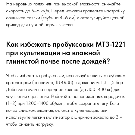
На неровных полях или при высокой влажности снижайте
скорость до 5–6 км/ч. Перед началом проверьте настройку
сошников сеялки (глубина 4–6 см) и отрегулируйте цепной
привод для нужной нормы высева.
Как избежать пробуксовки МТЗ-1221
при культивации на влажной
глинистой почве после дождей?
Чтобы избежать пробуксовки, используйте шины с глубоким
протектором (например, 18.4R38) с давлением 1,3–1,5 бар.
Добавьте грузы на передние колеса (до 300–400 кг) для
улучшения сцепления. Работайте на пониженных передачах
(1–2) при 1200–1400 об/мин, чтобы сохранить тягу. Если
почва слишком влажная, отложите культивацию или
используйте легкий культиватор с шириной захвата до 3 м,
чтобы снизить нагрузку.