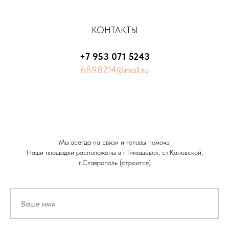
КОНТАКТЫ
+7 953 071 5243
6898214@mail.ru
Мы всегда на связи и готовы помочь!
Наши площадки расположены в г.Тимашевск, ст.Каневской,
г.Ставрополь (строится)