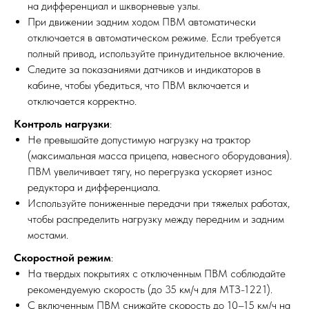
на дифференциал и шкворневые узлы.
При движении задним ходом ПВМ автоматически
отключается в автоматическом режиме. Если требуется
полный привод, используйте принудительное включение.
Следите за показаниями датчиков и индикаторов в
кабине, чтобы убедиться, что ПВМ включается и
отключается корректно.
Контроль нагрузки
:
Не превышайте допустимую нагрузку на трактор
(максимальная масса прицепа, навесного оборудования).
ПВМ увеличивает тягу, но перегрузка ускоряет износ
редуктора и дифференциала.
Используйте пониженные передачи при тяжелых работах,
чтобы распределить нагрузку между передним и задним
мостами.
Скоростной режим
:
На твердых покрытиях с отключенным ПВМ соблюдайте
рекомендуемую скорость (до 35 км/ч для МТЗ-1221).
С включенным ПВМ снижайте скорость до 10–15 км/ч на