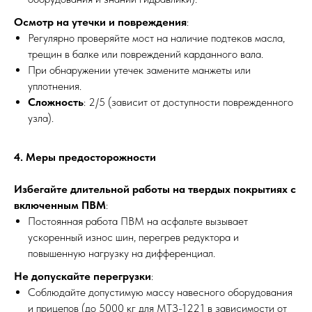
Осмотр на утечки и повреждения
:
Регулярно проверяйте мост на наличие подтеков масла,
трещин в балке или повреждений карданного вала.
При обнаружении утечек замените манжеты или
уплотнения.
Сложность
: 2/5 (зависит от доступности поврежденного
узла).
4. Меры предосторожности
Избегайте длительной работы на твердых покрытиях с
включенным ПВМ
:
Постоянная работа ПВМ на асфальте вызывает
ускоренный износ шин, перегрев редуктора и
повышенную нагрузку на дифференциал.
Не допускайте перегрузки
:
Соблюдайте допустимую массу навесного оборудования
и прицепов (до 5000 кг для МТЗ-1221 в зависимости от