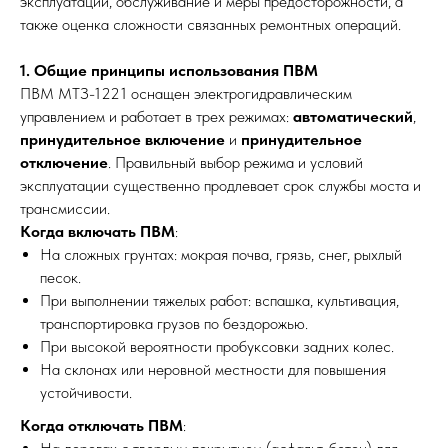
эксплуатации, обслуживание и меры предосторожности, а
также оценка сложности связанных ремонтных операций.
1. Общие принципы использования ПВМ
ПВМ МТЗ-1221 оснащен электрогидравлическим
управлением и работает в трех режимах:
автоматический
,
принудительное включение
и
принудительное
отключение
. Правильный выбор режима и условий
эксплуатации существенно продлевает срок службы моста и
трансмиссии.
Когда включать ПВМ
:
На сложных грунтах: мокрая почва, грязь, снег, рыхлый
песок.
При выполнении тяжелых работ: вспашка, культивация,
транспортировка грузов по бездорожью.
При высокой вероятности пробуксовки задних колес.
На склонах или неровной местности для повышения
устойчивости.
Когда отключать ПВМ
: