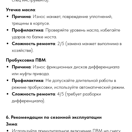
Утечка масла
:
Причина
: Износ манжет, повреждение уплотнений,
трещины в корпусе.
Профилактика
: Проверяйте уровень масла, избегайте
ударов по балке моста.
Сложность ремонта
: 2/5 (замена манжет выполнима в
хозяйстве).
Пробуксовка ПВМ
:
Причина
: Износ фрикционных дисков дифференциала
или муфты привода.
Профилактика
: Не допускайте длительной работы в
режиме пробуксовки, используйте автоматический режим.
Сложность ремонта
: 4/5 (требует разборки
дифференциала).
6. Рекомендации по сезонной эксплуатации
Зима
:
Используйте принудительное включение ПВМ на снегу