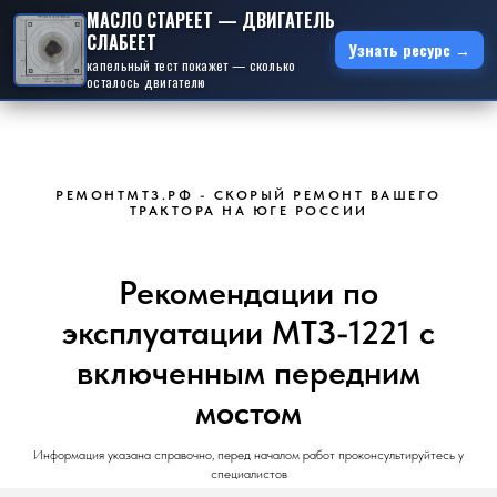
МАСЛО СТАРЕЕТ — ДВИГАТЕЛЬ
СЛАБЕЕТ
Узнать ресурс →
капельный тест покажет — сколько
осталось двигателю
РЕМОНТМТЗ.РФ - СКОРЫЙ РЕМОНТ ВАШЕГО
ТРАКТОРА НА ЮГЕ РОССИИ
Рекомендации по
эксплуатации МТЗ-1221 с
включенным передним
мостом
Информация указана справочно, перед началом работ проконсультируйтесь у
специалистов