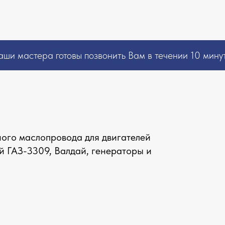
ши мастера
готовы позвонить Вам в течении 10 минут
ого маслопровода для двигателей
й ГАЗ-3309, Валдай, генераторы и