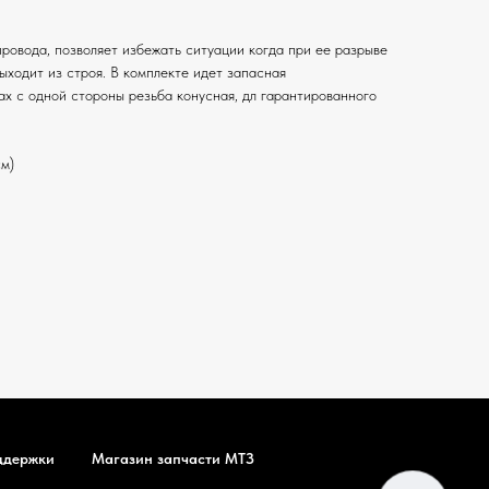
ровода, позволяет избежать ситуации когда при ее разрыве
ыходит из строя. В комплекте идет запасная
ах с одной стороны резьба конусная, дл гарантированного
см)
ддержки
Магазин запчасти МТЗ