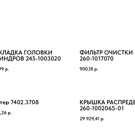
КЛАДКА ГОЛОВКИ
ФИЛЬТР ОЧИСТКИ
ИНДРОВ 245-1003020
260-1017070
99
р.
900,18
р.
тер 7402.3708
КРЫШКА РАСПРЕД
260-1002065-01
,26
р.
29 929,41
р.