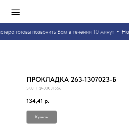
стера
готовы позвонить Вам в течении 10 минут
Наш
ПРОКЛАДКА 263-1307023-Б
SKU:
НФ-00001666
134,41
р.
Купить