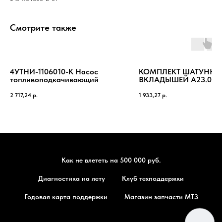
Смотрите также
4УТНИ-1106010-К Насос
КОМПЛЕКТ ШАТУННЫ
топливоподкачивающий
ВКЛАДЫШЕЙ А23.01-7
сбСН1
2 717,24
р.
1 933,27
р.
Как не влететь на 500 000 руб.
Диагностика на лету
Клуб техподдержки
Годовая карта поддержки
Магазин запчасти МТЗ