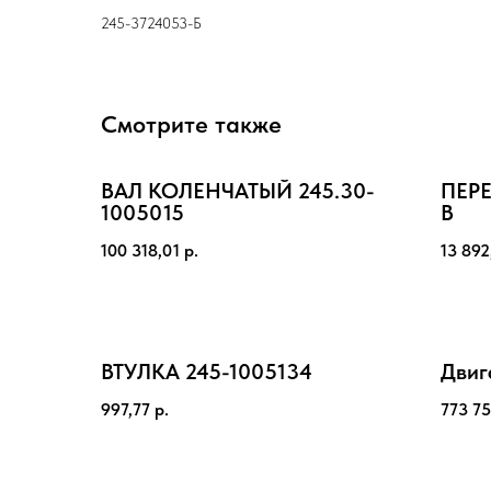
245-3724053-Б
Смотрите также
ВАЛ КОЛЕНЧАТЫЙ 245.30-
ПЕРЕ
1005015
В
100 318,01
р.
13 892
ВТУЛКА 245-1005134
Двиг
997,77
р.
773 75