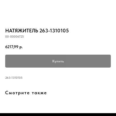
НАТЯЖИТЕЛЬ 263-1310105
00-00006725
6217,99
р.
Купить
263-1310105
Смотрите также