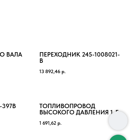
О ВАЛА
ПЕРЕХОДНИК 245-1008021-
В
13 892,46
р.
2-397В
ТОПЛИВОПРОВОД
ВЫСОКОГО ДАВЛЕНИЯ 1-ГО
ЦИЛ. 260-1104300-Б1-19
1 691,62
р.