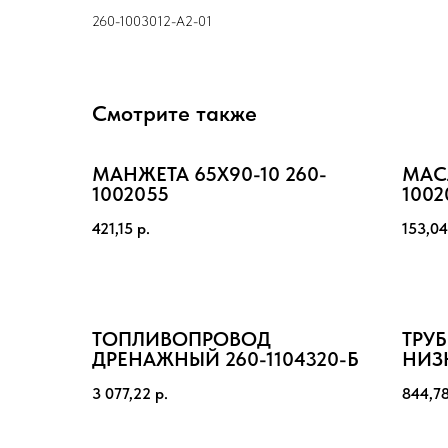
260-1003012-А2-01
Смотрите также
МАНЖЕТА 65Х90-10 260-
МАС
1002055
1002
421,15
р.
153,04
ТОПЛИВОПРОВОД
ТРУ
ДРЕНАЖНЫЙ 260-1104320-Б
НИЗ
205м
3 077,22
р.
844,7